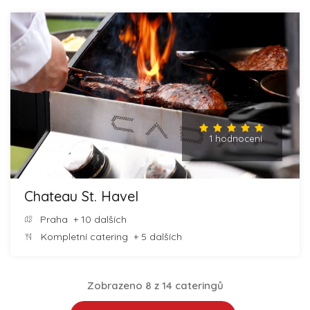
1 hodnocení
Chateau St. Havel
Praha
+ 10 dalších
Kompletní catering
+ 5 dalších
Zobrazeno 8 z 14 cateringů