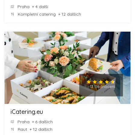
Praha
+ 4 další
Kompletní catering
+ 12 dalších
13 hodnocení
iCatering.eu
Praha
+ 6 dalších
Raut
+ 12 dalších