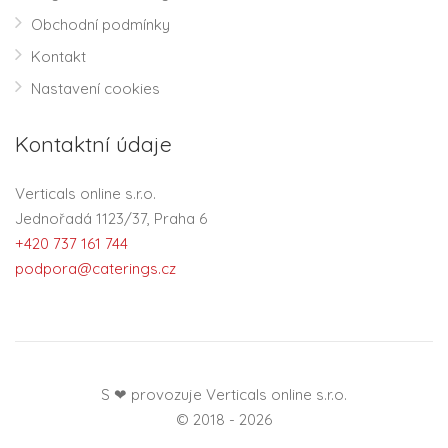
Obchodní podmínky
Kontakt
Nastavení cookies
Kontaktní údaje
Verticals online s.r.o.
Jednořadá 1123/37, Praha 6
+420 737 161 744
podpora@caterings.cz
S ❤ provozuje Verticals online s.r.o.
© 2018 - 2026