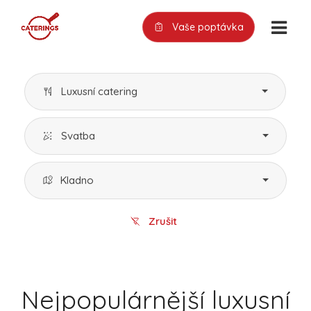
Vaše poptávka
Luxusní catering
Svatba
Kladno
Zrušit
Nejpopulárnější luxusní