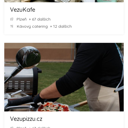
VezuKafe
Plzeň
+ 67 dalších
Kávový catering
+ 12 dalších
Vezupizzu.cz