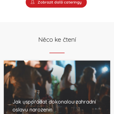
Zobrazit další cateringy
Něco ke čtení
Jak uspořádat dokonalou zahradní
oslavu narozenin