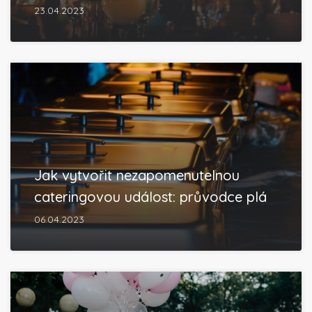
23.04.2023
Jak vytvořit nezapomenutelnou
cateringovou událost: průvodce plá
06.04.2023