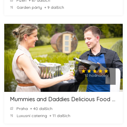
Plzeň
+ 67 dalších
Garden párty
+ 9 dalších
10 hodnocení
Mummies and Daddies Delicious Food and Cheesecakes
Praha
+ 40 dalších
Luxusní catering
+ 11 dalších