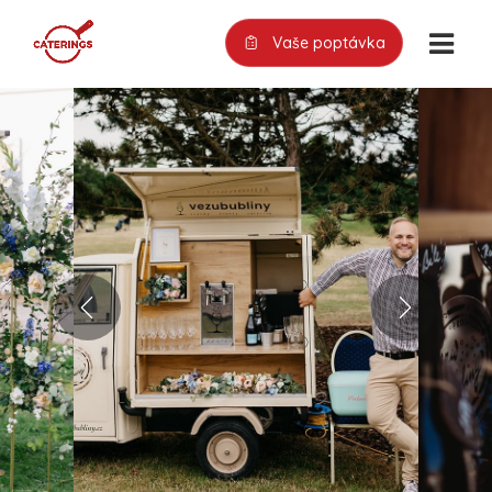
Vaše poptávka