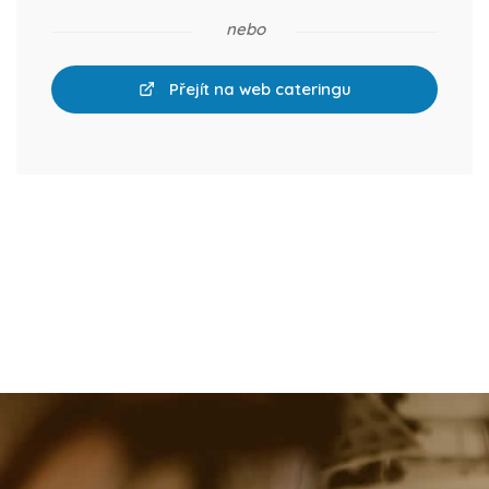
nebo
Přejít na web cateringu