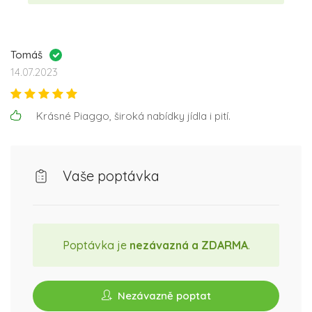
Tomáš
14.07.2023
Krásné Piaggo, široká nabídky jídla i pití.
Vaše poptávka
Poptávka je
nezávazná a ZDARMA
.
Nezávazně poptat