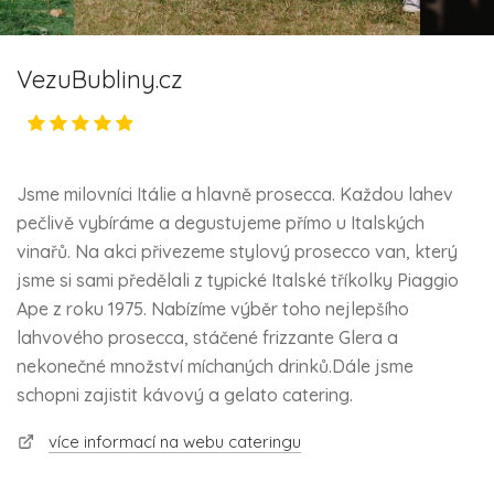
VezuBubliny.cz
Jsme milovníci Itálie a hlavně prosecca. Každou lahev
pečlivě vybíráme a degustujeme přímo u Italských
vinařů. Na akci přivezeme stylový prosecco van, který
jsme si sami předělali z typické Italské tříkolky Piaggio
Ape z roku 1975. Nabízíme výběr toho nejlepšího
lahvového prosecca, stáčené frizzante Glera a
nekonečné množství míchaných drinků.Dále jsme
schopni zajistit kávový a gelato catering.
více informací na webu cateringu