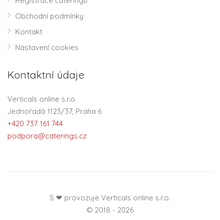
Registrace cateringu
Obchodní podmínky
Kontakt
Nastavení cookies
Kontaktní údaje
Verticals online s.r.o.
Jednořadá 1123/37, Praha 6
+420 737 161 744
podpora@caterings.cz
S ❤ provozuje Verticals online s.r.o.
© 2018 - 2026