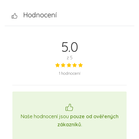
Hodnocení
5.0
z 5
1 hodnocení
Naše hodnocení jsou
pouze od ověřených
zákazníků.