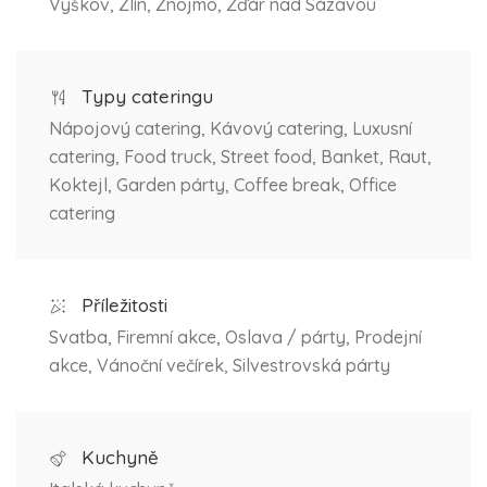
Vyškov, Zlín, Znojmo, Žďár nad Sázavou
Typy cateringu
Nápojový catering, Kávový catering, Luxusní
catering, Food truck, Street food, Banket, Raut,
Koktejl, Garden párty, Coffee break, Office
catering
Příležitosti
Svatba, Firemní akce, Oslava / párty, Prodejní
akce, Vánoční večírek, Silvestrovská párty
Kuchyně