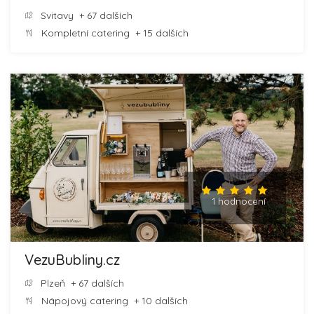
Svitavy
+ 67 dalších
Kompletní catering
+ 15 dalších
1 hodnocení
VezuBubliny.cz
Plzeň
+ 67 dalších
Nápojový catering
+ 10 dalších