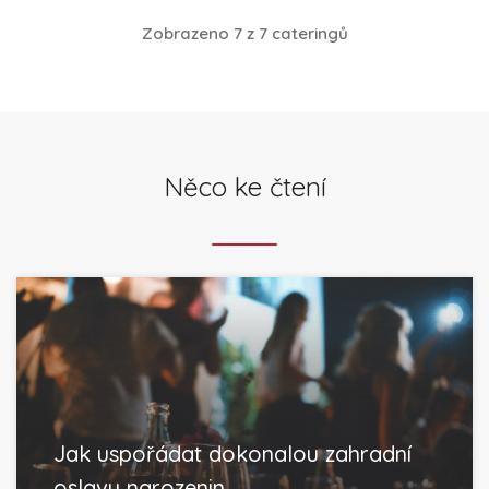
Zobrazeno 7 z 7 cateringů
Něco ke čtení
Jak uspořádat dokonalou zahradní
oslavu narozenin