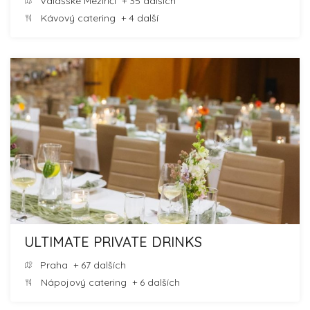
Valašské Meziříčí
+ 35 dalších
Kávový catering
+ 4 další
ULTIMATE PRIVATE DRINKS
Praha
+ 67 dalších
Nápojový catering
+ 6 dalších