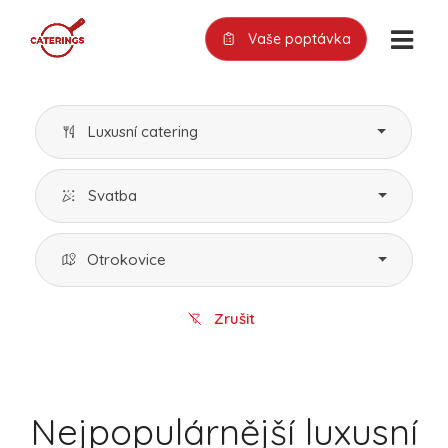
Vaše poptávka
Luxusní catering
Svatba
Otrokovice
Zrušit
Nejpopulárnější luxusní