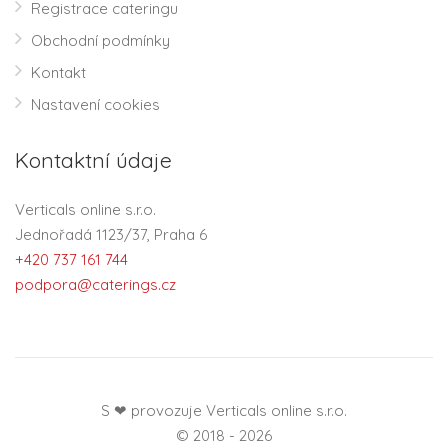
Registrace cateringu
Obchodní podmínky
Kontakt
Nastavení cookies
Kontaktní údaje
Verticals online s.r.o.
Jednořadá 1123/37, Praha 6
+420 737 161 744
podpora@caterings.cz
S ❤ provozuje Verticals online s.r.o.
© 2018 - 2026