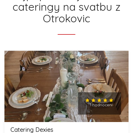
cateringy na svatbu z
Otrokovic
1 hodnocení
Catering Dexies