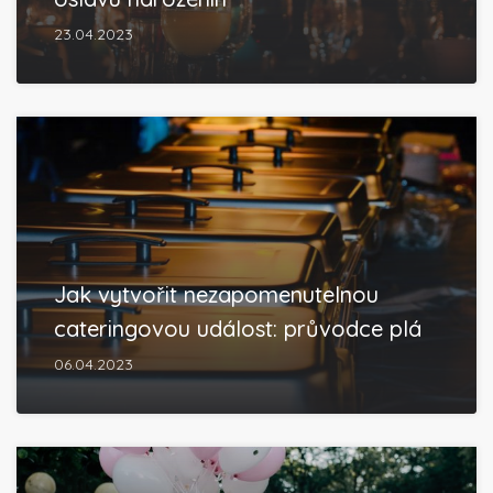
23.04.2023
Jak vytvořit nezapomenutelnou
cateringovou událost: průvodce plá
06.04.2023