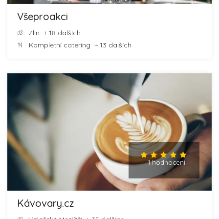
Všeproakci
Zlín
+ 18 dalších
Kompletní catering
+ 13 dalších
1 hodnocení
Kávovary.cz