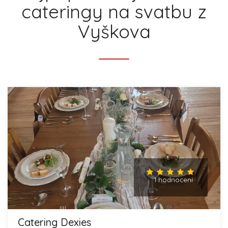
cateringy na svatbu z
Vyškova
1 hodnocení
Catering Dexies