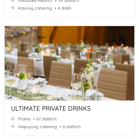
Valašské Meziříčí
+ 35 dalších
Kávový catering
+ 4 další
ULTIMATE PRIVATE DRINKS
Praha
+ 67 dalších
Nápojový catering
+ 6 dalších