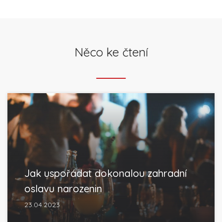
Něco ke čtení
Jak uspořádat dokonalou zahradní
oslavu narozenin
23.04.2023