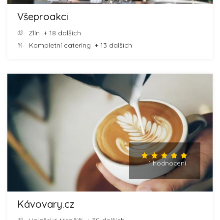
Všeproakci
Zlín
+ 18 dalších
Kompletní catering
+ 13 dalších
1 hodnocení
Kávovary.cz