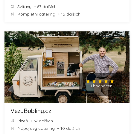
Svitavy
+ 67 dalších
Kompletní catering
+ 15 dalších
1 hodnocení
VezuBubliny.cz
Plzeň
+ 67 dalších
Nápojový catering
+ 10 dalších