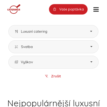
Vaše poptávka
Luxusní catering
Svatba
Vyškov
Zrušit
Nejpopulárnější luxusní