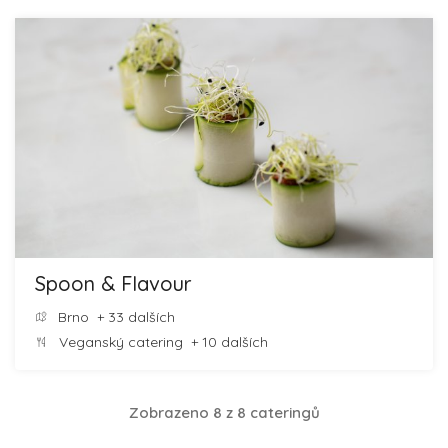
Spoon & Flavour
Brno
+ 33 dalších
Veganský catering
+ 10 dalších
Zobrazeno 8 z 8 cateringů