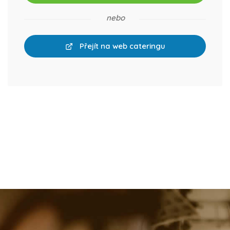
nebo
Přejít na web cateringu