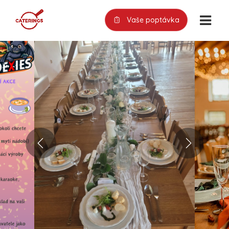
Vaše poptávka