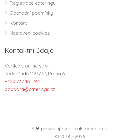
Registrace cateringu
Obchodní podmínky
Kontakt
Nastavení cookies
Kontaktní údaje
Verticals online s.r.o.
Jednořadá 1123/37, Praha 6
+420 737 161 744
podpora@caterings.cz
S ❤ provozuje Verticals online s.r.o.
© 2018 - 2026