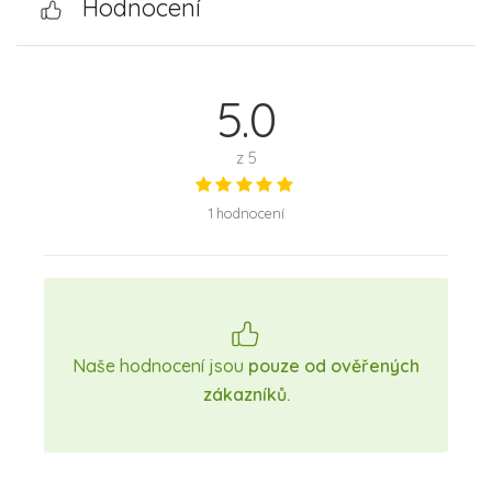
Hodnocení
5.0
z 5
1 hodnocení
Naše hodnocení jsou
pouze od ověřených
zákazníků.