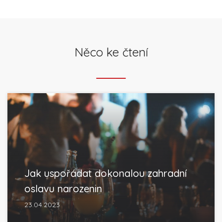
Něco ke čtení
Jak uspořádat dokonalou zahradní
oslavu narozenin
23.04.2023