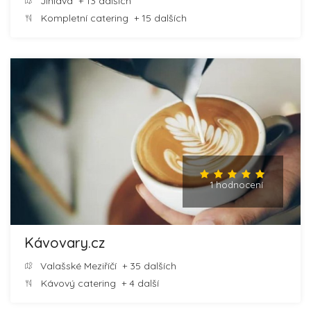
Jihlava
+ 13 dalších
Kompletní catering
+ 15 dalších
1 hodnocení
Kávovary.cz
Valašské Meziříčí
+ 35 dalších
Kávový catering
+ 4 další