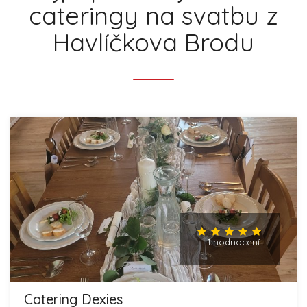
cateringy na svatbu z
Havlíčkova Brodu
1 hodnocení
Catering Dexies