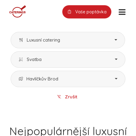
Vaše poptávka
Luxusní catering
Svatba
Havlíčkův Brod
Zrušit
Nejpopulárnější luxusní