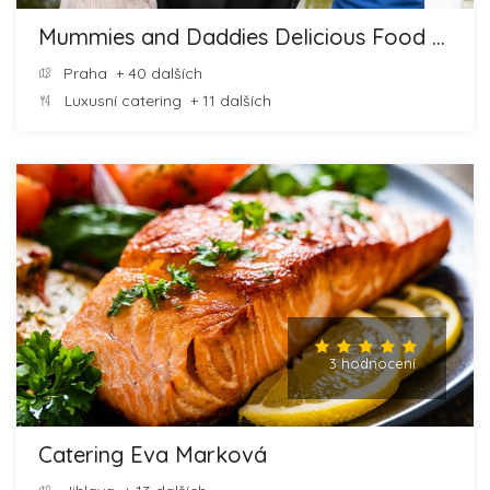
Mummies and Daddies Delicious Food and Cheesecakes
Praha
+ 40 dalších
Luxusní catering
+ 11 dalších
3 hodnocení
Catering Eva Marková