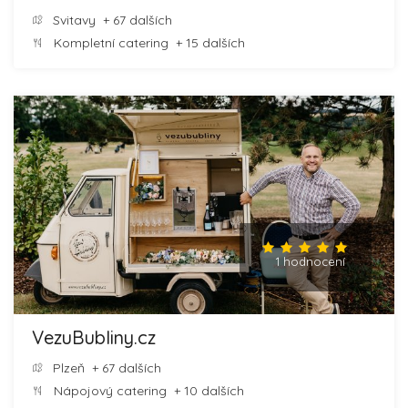
Svitavy
+ 67 dalších
Kompletní catering
+ 15 dalších
1 hodnocení
VezuBubliny.cz
Plzeň
+ 67 dalších
Nápojový catering
+ 10 dalších