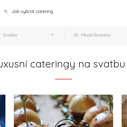
Jak vybrat catering
Svatba
Mladá Boleslav
uxusní cateringy na svatbu