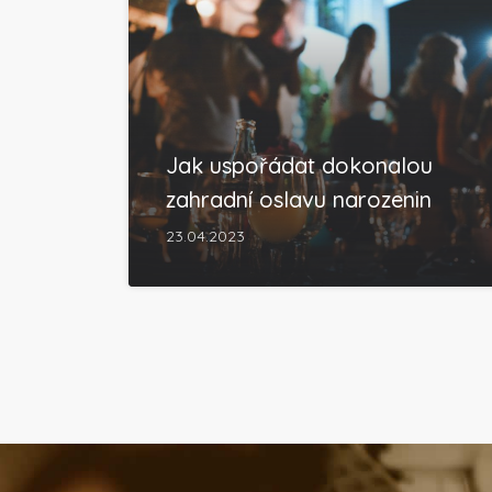
Jak uspořádat dokonalou
zahradní oslavu narozenin
23.04.2023