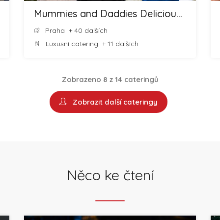
Mummies and Daddies Delicious Food and Cheesecakes
Praha
+ 40 dalších
Luxusní catering
+ 11 dalších
Zobrazeno 8 z 14 cateringů
Zobrazit další cateringy
Něco ke čtení