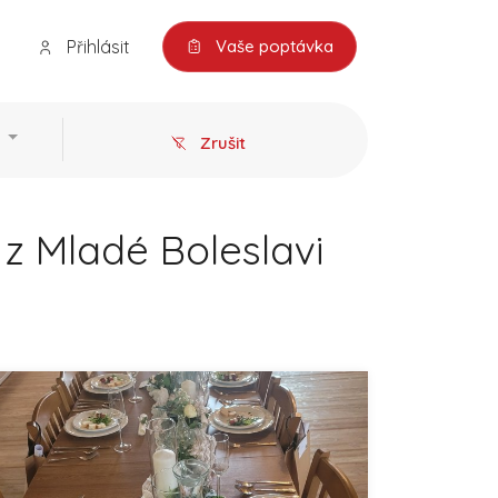
Přihlásit
Vaše poptávka
Zrušit
 z Mladé Boleslavi