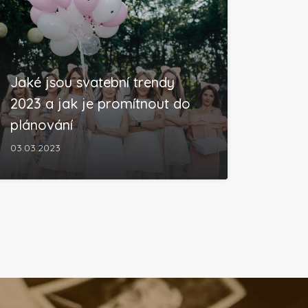
Jaké jsou svatební trendy
2023 a jak je promítnout do
plánování
03.03.2023