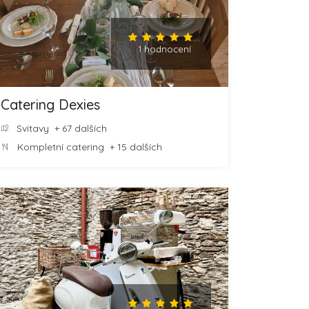
1 hodnocení
Catering Dexies
Svitavy
+ 67 dalších
Kompletní catering
+ 15 dalších