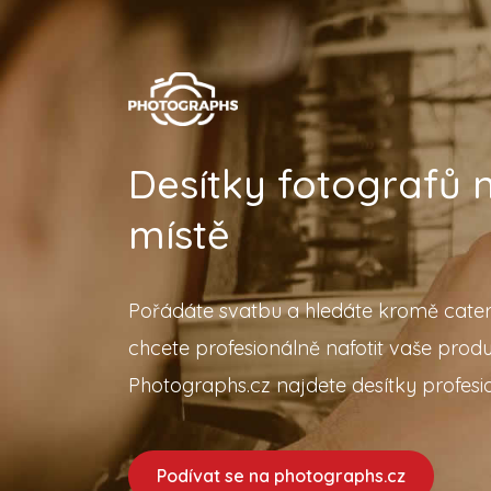
Desítky fotografů
místě
Pořádáte svatbu a hledáte kromě cater
chcete profesionálně nafotit vaše prod
Photographs.cz najdete desítky profesio
Podívat se na photographs.cz