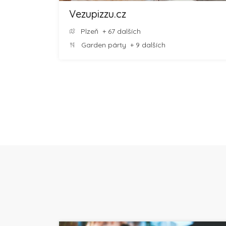
Vezupizzu.cz
Plzeň
+ 67 dalších
Garden párty
+ 9 dalších