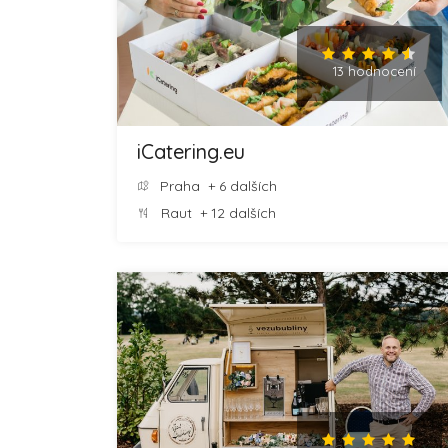
13 hodnocení
iCatering.eu
Praha
+ 6 dalších
Raut
+ 12 dalších