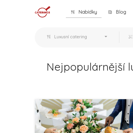
Nabídky
Blog
Luxusní catering
Nejpopulárnější l