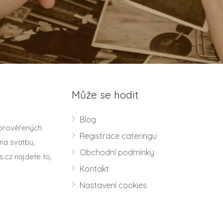
Může se hodit
Blog
 prověřených
Registrace cateringu
na svatbu,
Obchodní podmínky
s.cz najdete to,
Kontakt
Nastavení cookies