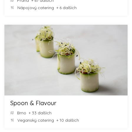
Praha
+ 67 dalších
Nápojový catering
+ 6 dalších
Spoon & Flavour
Brno
+ 33 dalších
Veganský catering
+ 10 dalších