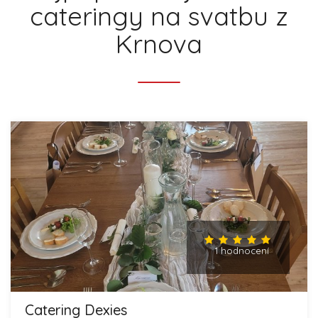
cateringy na svatbu z
Krnova
1 hodnocení
Catering Dexies