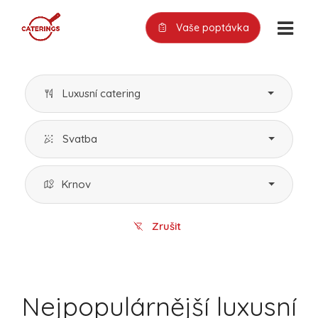
Vaše poptávka
Luxusní catering
Svatba
Krnov
Zrušit
Nejpopulárnější luxusní