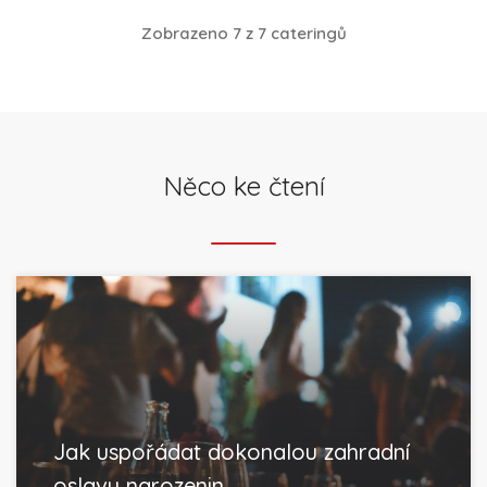
Zobrazeno 7 z 7 cateringů
Něco ke čtení
Jak uspořádat dokonalou zahradní
oslavu narozenin