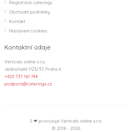
Registrace cateringu
Obchodní podmínky
Kontakt
Nastavení cookies
Kontaktní údaje
Verticals online s.r.o.
Jednořadá 1123/37, Praha 6
+420 737 161 744
podpora@caterings.cz
S ❤ provozuje Verticals online s.r.o.
© 2018 - 2026