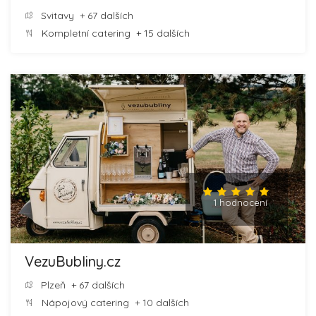
Svitavy
+ 67 dalších
Kompletní catering
+ 15 dalších
1 hodnocení
VezuBubliny.cz
Plzeň
+ 67 dalších
Nápojový catering
+ 10 dalších