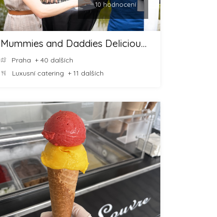
10 hodnocení
Mummies and Daddies Delicious Food and Cheesecakes
Praha
+ 40 dalších
Luxusní catering
+ 11 dalších