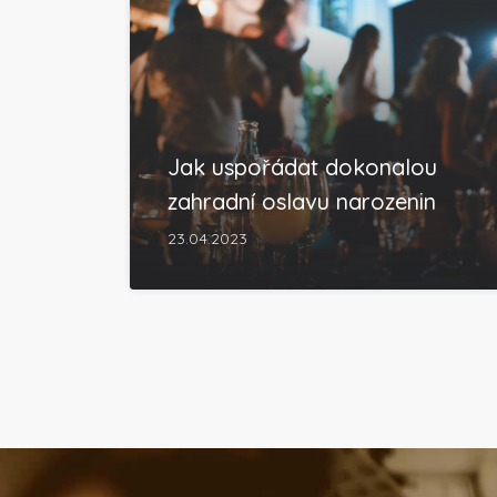
Jak uspořádat dokonalou
zahradní oslavu narozenin
23.04.2023