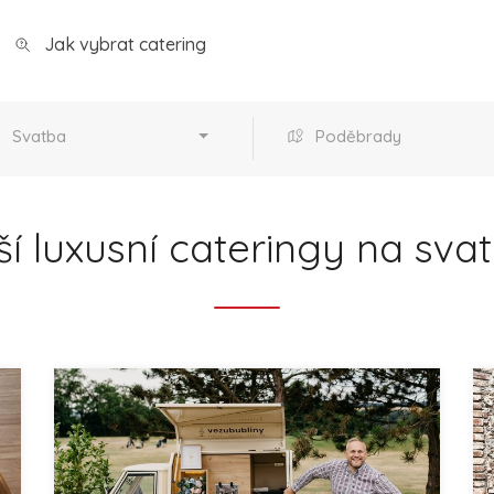
Jak vybrat catering
Svatba
Poděbrady
í luxusní cateringy na sv