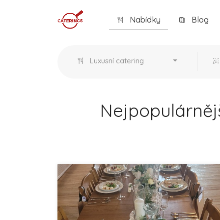
Nabídky
Blog
Luxusní catering
Nejpopulárnějš