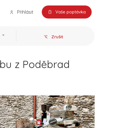
Přihlásit
Vaše poptávka
Zrušit
atbu z Poděbrad