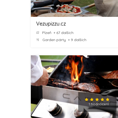
Vezupizzu.cz
Plzeň
+ 67 dalších
Garden párty
+ 9 dalších
1 hodnocení