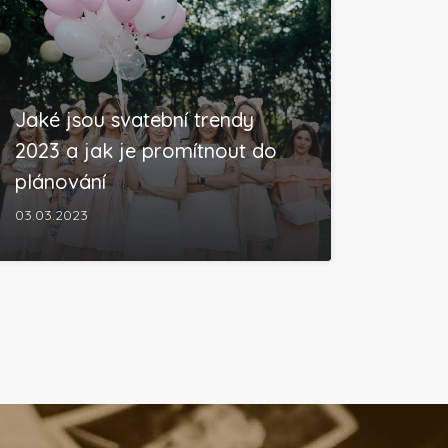
Jaké jsou svatební trendy
2023 a jak je promítnout do
plánování
03.03.2023