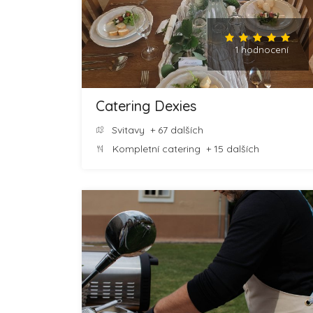
1 hodnocení
Catering Dexies
Svitavy
+ 67 dalších
Kompletní catering
+ 15 dalších