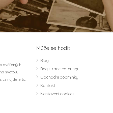
Může se hodit
Blog
 prověřených
Registrace cateringu
na svatbu,
Obchodní podmínky
s.cz najdete to,
Kontakt
Nastavení cookies