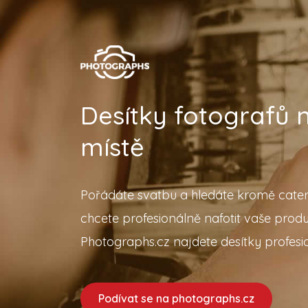
Desítky fotografů
místě
Pořádáte svatbu a hledáte kromě cater
chcete profesionálně nafotit vaše prod
Photographs.cz najdete desítky profesio
Podívat se na photographs.cz