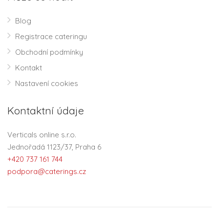
Blog
Registrace cateringu
Obchodní podmínky
Kontakt
Nastavení cookies
Kontaktní údaje
Verticals online s.r.o.
Jednořadá 1123/37, Praha 6
+420 737 161 744
podpora@caterings.cz