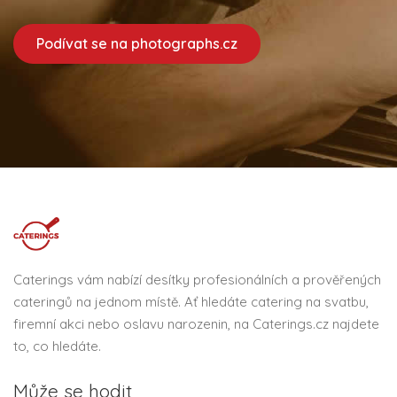
Podívat se na photographs.cz
Caterings vám nabízí desítky profesionálních a prověřených
cateringů na jednom místě. Ať hledáte catering na svatbu,
firemní akci nebo oslavu narozenin, na Caterings.cz najdete
to, co hledáte.
Může se hodit