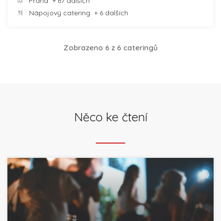
Praha
+ 67 dalších
Nápojový catering
+ 6 dalších
Zobrazeno 6 z 6 cateringů
Něco ke čtení