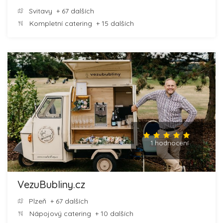
Svitavy
+ 67 dalších
Kompletní catering
+ 15 dalších
1 hodnocení
VezuBubliny.cz
Plzeň
+ 67 dalších
Nápojový catering
+ 10 dalších