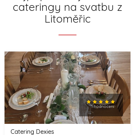
cateringy na svatbu z
Litoměřic
1 hodnocení
Catering Dexies