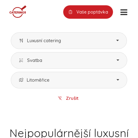
Vaše poptávka
Luxusní catering
Svatba
Litoměřice
Zrušit
Nejpopulárnější luxusní