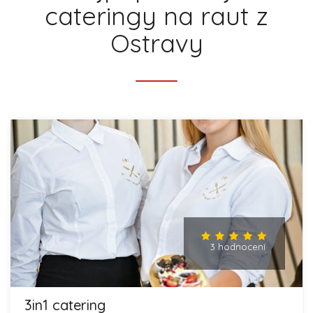
cateringy na raut z
Ostravy
3 hodnocení
3in1 catering