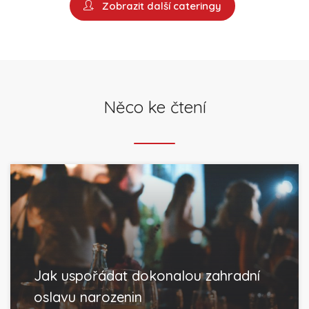
Zobrazit další cateringy
Něco ke čtení
Jak uspořádat dokonalou zahradní
oslavu narozenin