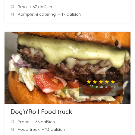
Brno
+ 67 dalších
Kompletní catering
+ 17 dalších
12 hodnocení
Dog'n'Roll Food truck
Praha
+ 66 dalších
Food truck
+ 13 dalších