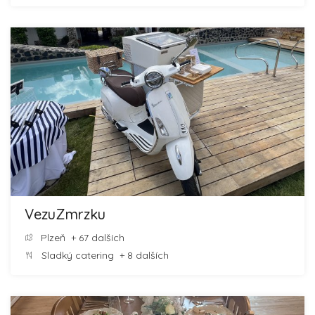
VezuZmrzku
Plzeň
+ 67 dalších
Sladký catering
+ 8 dalších