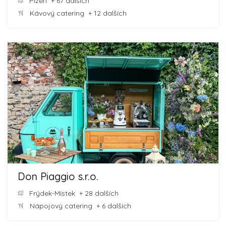
Plzeň
+ 67 dalších
Kávový catering
+ 12 dalších
Don Piaggio s.r.o.
Frýdek-Místek
+ 28 dalších
Nápojový catering
+ 6 dalších