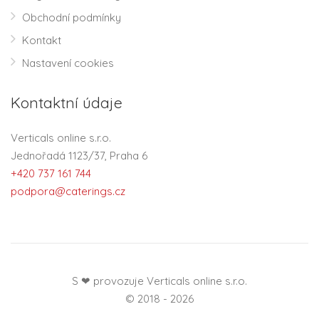
Obchodní podmínky
Kontakt
Nastavení cookies
Kontaktní údaje
Verticals online s.r.o.
Jednořadá 1123/37, Praha 6
+420 737 161 744
podpora@caterings.cz
S ❤ provozuje Verticals online s.r.o.
© 2018 - 2026