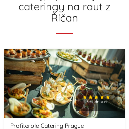
cateringy na raut z
Říčan
5 hodnocení
Profiterole Catering Prague