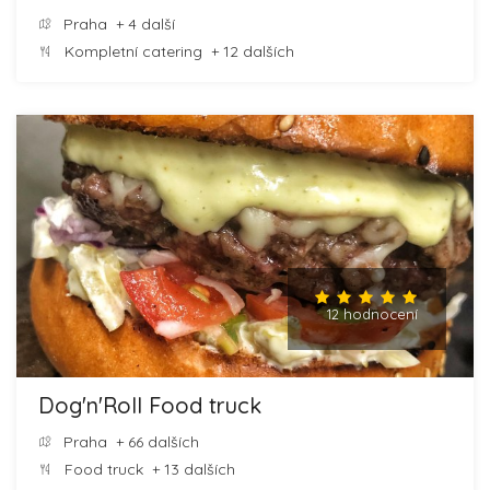
Praha
+ 4 další
Kompletní catering
+ 12 dalších
12 hodnocení
Dog'n'Roll Food truck
Praha
+ 66 dalších
Food truck
+ 13 dalších