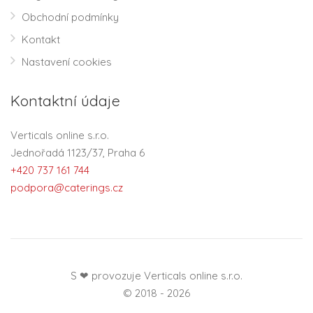
Obchodní podmínky
Kontakt
Nastavení cookies
Kontaktní údaje
Verticals online s.r.o.
Jednořadá 1123/37, Praha 6
+420 737 161 744
podpora@caterings.cz
S ❤ provozuje Verticals online s.r.o.
© 2018 - 2026