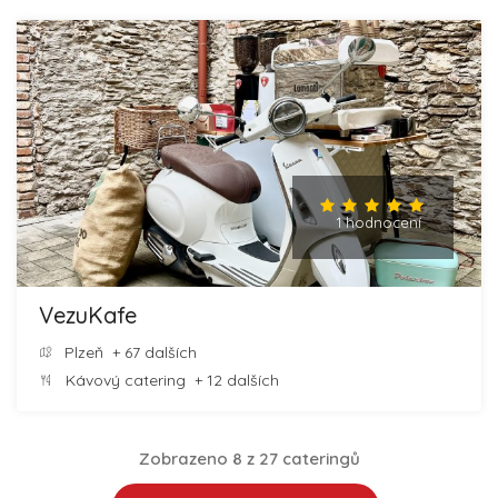
1 hodnocení
VezuKafe
Plzeň
+ 67 dalších
Kávový catering
+ 12 dalších
Zobrazeno 8 z 27 cateringů