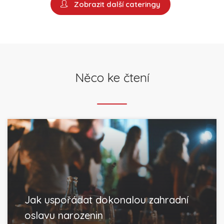
Zobrazit další cateringy
Něco ke čtení
Jak uspořádat dokonalou zahradní
oslavu narozenin