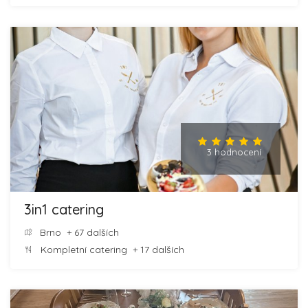
3 hodnocení
3in1 catering
Brno
+ 67 dalších
Kompletní catering
+ 17 dalších