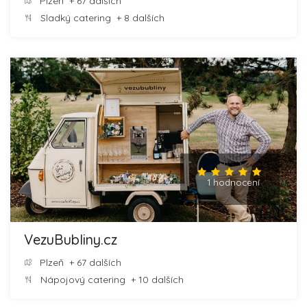
Plzeň
+ 67 dalších
Sladký catering
+ 8 dalších
1 hodnocení
VezuBubliny.cz
Plzeň
+ 67 dalších
Nápojový catering
+ 10 dalších