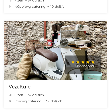
Plzeň
+ 67 dalších
Nápojový catering
+ 10 dalších
1 hodnocení
VezuKafe
Plzeň
+ 67 dalších
Kávový catering
+ 12 dalších