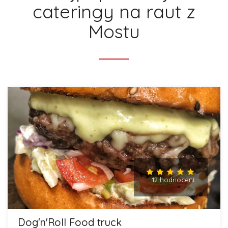
cateringy na raut z
Mostu
12 hodnocení
Dog'n'Roll Food truck