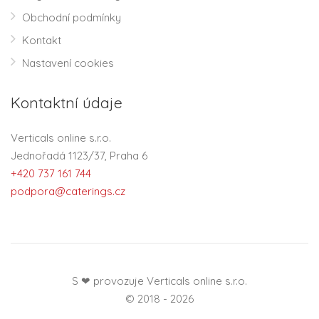
Obchodní podmínky
Kontakt
Nastavení cookies
Kontaktní údaje
Verticals online s.r.o.
Jednořadá 1123/37, Praha 6
+420 737 161 744
podpora@caterings.cz
S ❤ provozuje Verticals online s.r.o.
© 2018 - 2026