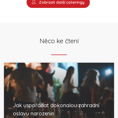
Zobrazit další cateringy
Něco ke čtení
Jak uspořádat dokonalou zahradní
oslavu narozenin