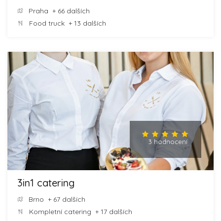
Praha
+ 66 dalších
Food truck
+ 13 dalších
3 hodnocení
3in1 catering
Brno
+ 67 dalších
Kompletní catering
+ 17 dalších