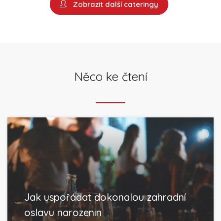
Zobrazit další cateringy
Něco ke čtení
Jak uspořádat dokonalou zahradní
oslavu narozenin