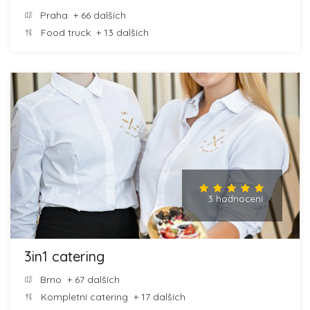
Praha
+ 66 dalších
Food truck
+ 13 dalších
3 hodnocení
3in1 catering
Brno
+ 67 dalších
Kompletní catering
+ 17 dalších