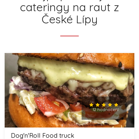
cateringy na raut z
České Lípy
12 hodnocení
Dog'n'Roll Food truck