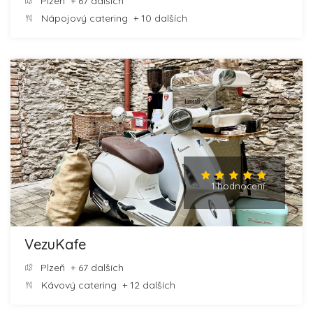
Plzeň
+ 67 dalších
Nápojový catering
+ 10 dalších
1 hodnocení
VezuKafe
Plzeň
+ 67 dalších
Kávový catering
+ 12 dalších