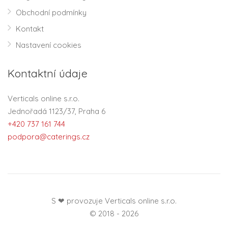
Obchodní podmínky
Kontakt
Nastavení cookies
Kontaktní údaje
Verticals online s.r.o.
Jednořadá 1123/37, Praha 6
+420 737 161 744
podpora@caterings.cz
S ❤ provozuje Verticals online s.r.o.
© 2018 - 2026