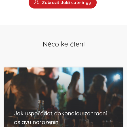
Zobrazit další cateringy
Něco ke čtení
Jak uspořádat dokonalou zahradní
oslavu narozenin