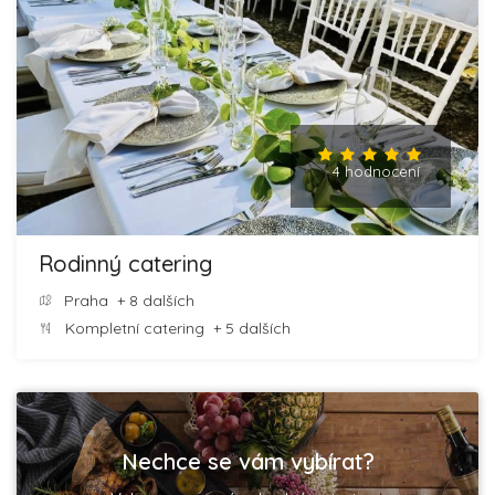
4 hodnocení
Rodinný catering
Praha
+ 8 dalších
Kompletní catering
+ 5 dalších
Nechce se vám vybírat?