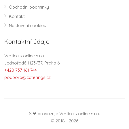
Obchodní podmínky
Kontakt
Nastavení cookies
Kontaktní údaje
Verticals online s.r.o.
Jednořadá 1123/37, Praha 6
+420 737 161 744
podpora@caterings.cz
S ❤ provozuje Verticals online s.r.o.
© 2018 - 2026