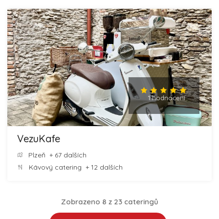
1 hodnocení
VezuKafe
Plzeň
+ 67 dalších
Kávový catering
+ 12 dalších
Zobrazeno 8 z 23 cateringů