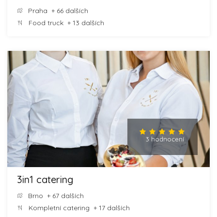
Praha
+ 66 dalších
Food truck
+ 13 dalších
3 hodnocení
3in1 catering
Brno
+ 67 dalších
Kompletní catering
+ 17 dalších