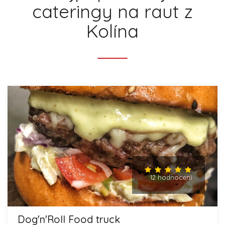
cateringy na raut z
Kolína
12 hodnocení
Dog'n'Roll Food truck