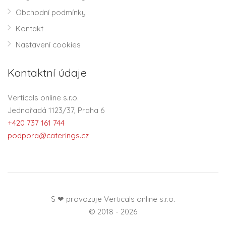
Obchodní podmínky
Kontakt
Nastavení cookies
Kontaktní údaje
Verticals online s.r.o.
Jednořadá 1123/37, Praha 6
+420 737 161 744
podpora@caterings.cz
S ❤ provozuje Verticals online s.r.o.
© 2018 - 2026