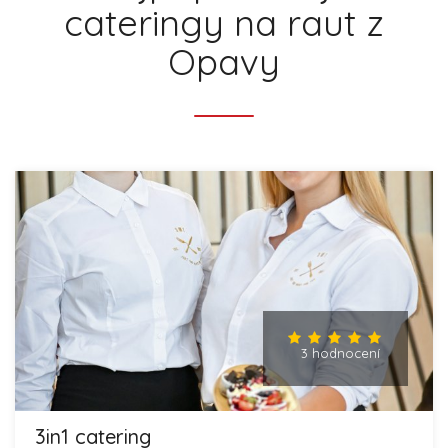
cateringy na raut z
Opavy
3 hodnocení
3in1 catering