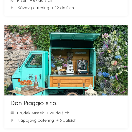
Plzeň
+ 67 dalších
Kávový catering
+ 12 dalších
Don Piaggio s.r.o.
Frýdek-Místek
+ 28 dalších
Nápojový catering
+ 6 dalších