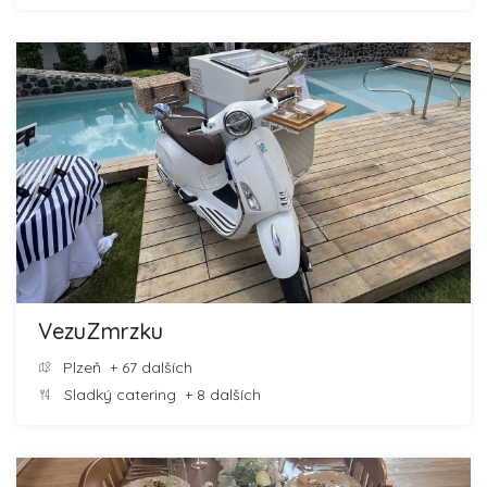
VezuZmrzku
Plzeň
+ 67 dalších
Sladký catering
+ 8 dalších