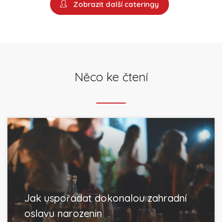
Zobrazit další cateringy
Něco ke čtení
Jak uspořádat dokonalou zahradní
oslavu narozenin