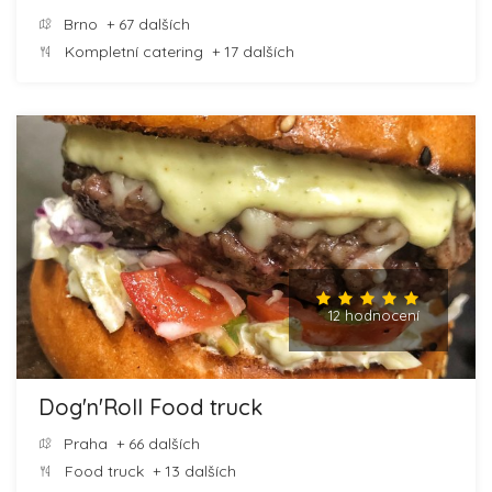
Brno
+ 67 dalších
Kompletní catering
+ 17 dalších
12 hodnocení
Dog'n'Roll Food truck
Praha
+ 66 dalších
Food truck
+ 13 dalších