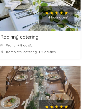
4 hodnocení
Rodinný catering
Praha
+ 8 dalších
Kompletní catering
+ 5 dalších