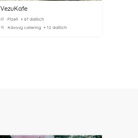
VezuKafe
Plzeň
+ 67 dalších
Kávový catering
+ 12 dalších