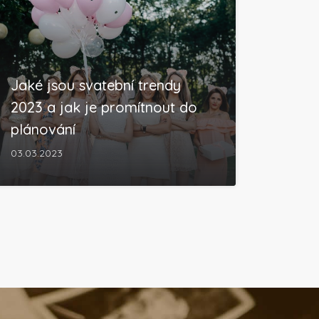
Jaké jsou svatební trendy
2023 a jak je promítnout do
plánování
03.03.2023