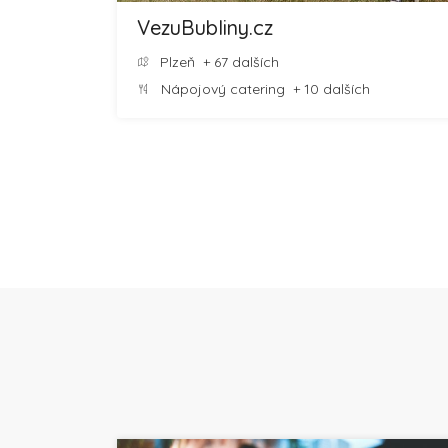
VezuBubliny.cz
Plzeň
+ 67 dalších
Nápojový catering
+ 10 dalších