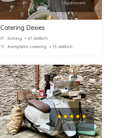
1 hodnocení
Catering Dexies
Svitavy
+ 67 dalších
Kompletní catering
+ 15 dalších
1 hodnocení