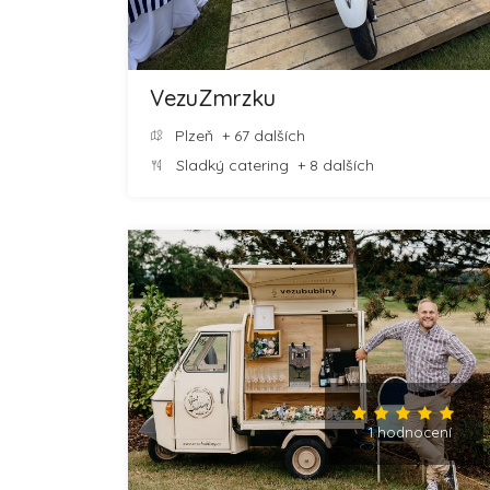
VezuZmrzku
Plzeň
+ 67 dalších
Sladký catering
+ 8 dalších
1 hodnocení