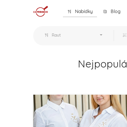
Nabídky
Blog
Raut
Nejpopulár