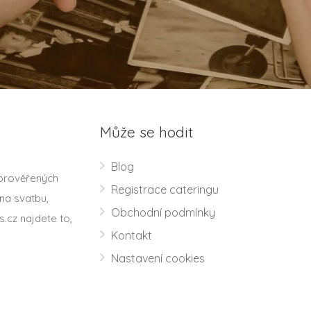
Může se hodit
Blog
 prověřených
Registrace cateringu
na svatbu,
Obchodní podmínky
s.cz najdete to,
Kontakt
Nastavení cookies