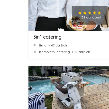
3 hodnocení
3in1 catering
Brno
+ 67 dalších
Kompletní catering
+ 17 dalších