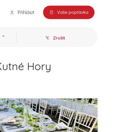
Přihlásit
Vaše poptávka
Zrušit
 Kutné Hory