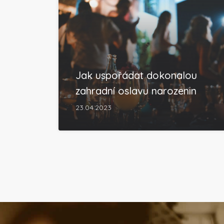
Jak uspořádat dokonalou
zahradní oslavu narozenin
23.04.2023