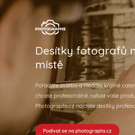
Desítky fotografů
místě
Pořádáte svatbu a hledáte kromě cater
chcete profesionálně nafotit vaše prod
Photographs.cz najdete desítky profesio
Podívat se na photographs.cz