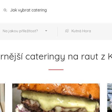
Jak vybrat catering
Na jakou příležitost?
Kutná Hora
nější cateringy na raut z