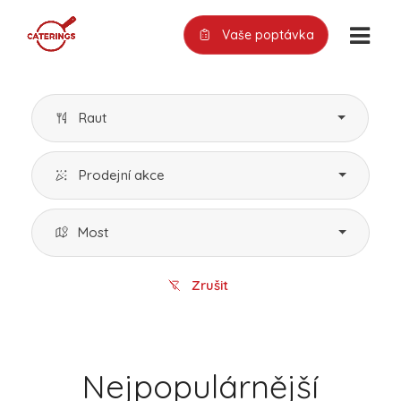
Vaše poptávka
Raut
Prodejní akce
Most
Zrušit
Nejpopulárnější