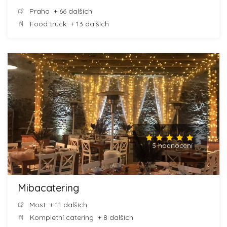
Praha
+ 66 dalších
Food truck
+ 13 dalších
5 hodnocení
Mibacatering
Most
+ 11 dalších
Kompletní catering
+ 8 dalších