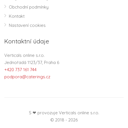
Obchodní podmínky
Kontakt
Nastavení cookies
Kontaktní údaje
Verticals online s.r.o.
Jednořadá 1123/37, Praha 6
+420 737 161 744
podpora@caterings.cz
S ❤ provozuje Verticals online s.r.o.
© 2018 - 2026