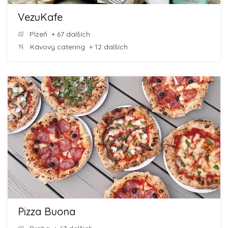
VezuKafe
Plzeň
+ 67 dalších
Kávový catering
+ 12 dalších
Pizza Buona