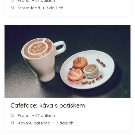
Praha
+ 67 dalších
Street food
+ 7 dalších
Cafeface: káva s potiskem
Praha
+ 67 dalších
Kávový catering
+ 7 dalších