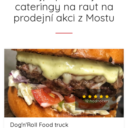
cateringy na raut na
prodejní akci z Mostu
12 hodnocení
Dog'n'Roll Food truck