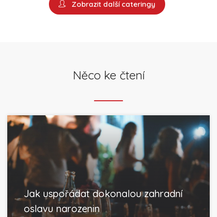
Zobrazit další cateringy
Něco ke čtení
Jak uspořádat dokonalou zahradní
oslavu narozenin