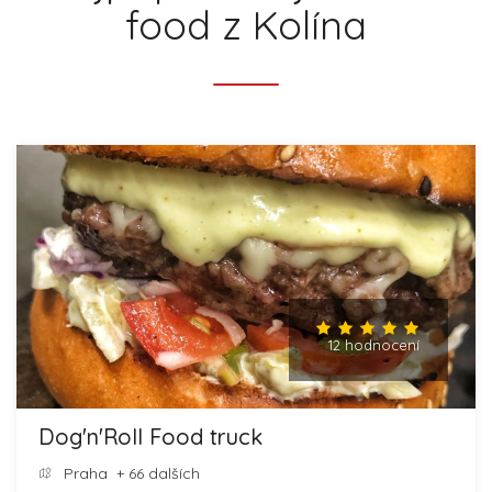
food z Kolína
12 hodnocení
Dog'n'Roll Food truck
Praha
+ 66 dalších