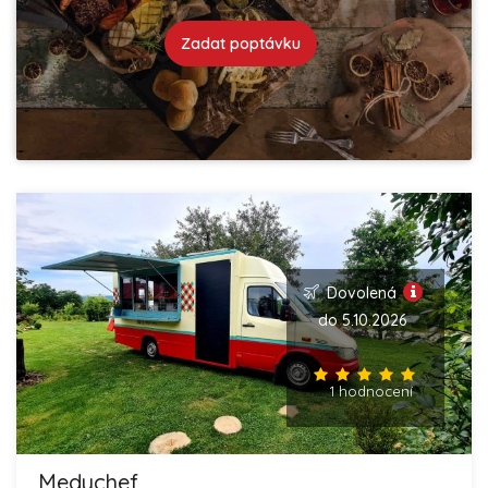
Zadat poptávku
Dovolená
do 5.10.2026
1 hodnocení
Medychef