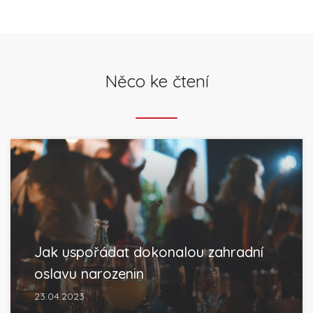
Něco ke čtení
Jak uspořádat dokonalou zahradní
oslavu narozenin
23.04.2023