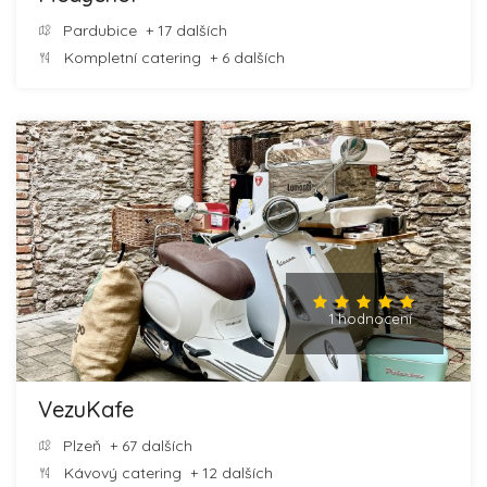
Pardubice
+ 17 dalších
Kompletní catering
+ 6 dalších
1 hodnocení
VezuKafe
Plzeň
+ 67 dalších
Kávový catering
+ 12 dalších