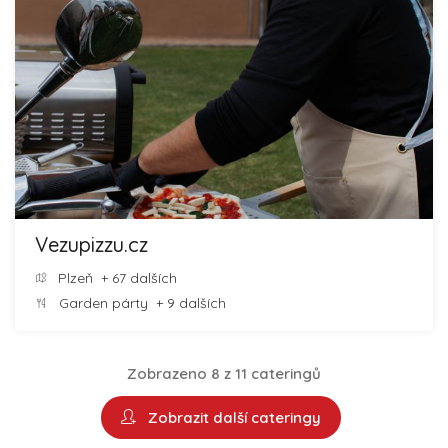
Vezupizzu.cz
Plzeň
+ 67 dalších
Garden párty
+ 9 dalších
Zobrazeno 8 z 11 cateringů
Zobrazit další cateringy