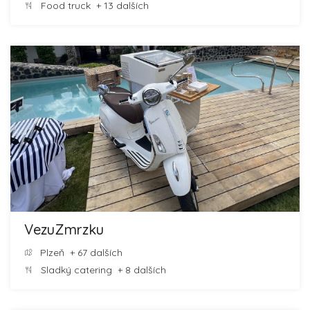
Food truck
+ 13 dalších
VezuZmrzku
Plzeň
+ 67 dalších
Sladký catering
+ 8 dalších