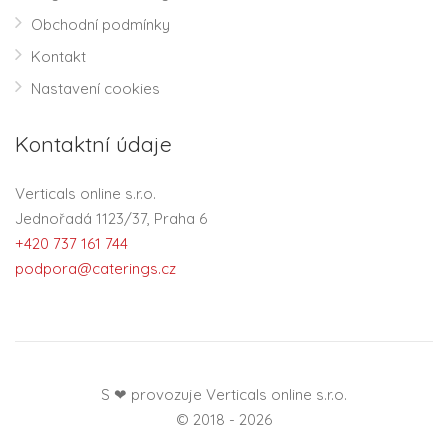
Obchodní podmínky
Kontakt
Nastavení cookies
Kontaktní údaje
Verticals online s.r.o.
Jednořadá 1123/37, Praha 6
+420 737 161 744
podpora@caterings.cz
S ❤ provozuje Verticals online s.r.o.
© 2018 - 2026