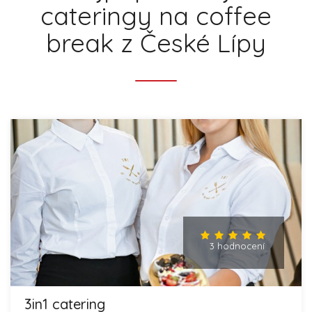
cateringy na coffee
break z České Lípy
3 hodnocení
3in1 catering