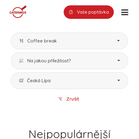
Vaše poptávka
Coffee break
Na jakou příležitost?
Česká Lípa
Zrušit
Nejpopulárnější