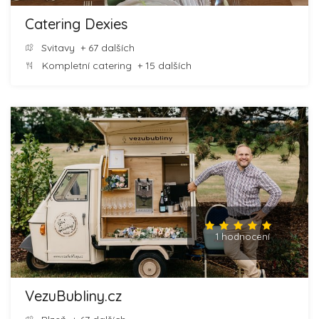
Catering Dexies
Svitavy
+ 67 dalších
Kompletní catering
+ 15 dalších
1 hodnocení
VezuBubliny.cz