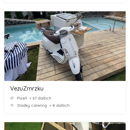
VezuZmrzku
Plzeň
+ 67 dalších
Sladký catering
+ 8 dalších