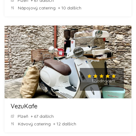
Plzeň
+ 67 dalších
Nápojový catering
+ 10 dalších
1 hodnocení
VezuKafe
Plzeň
+ 67 dalších
Kávový catering
+ 12 dalších