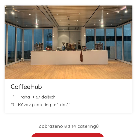
CoffeeHub
Praha
+ 67 dalších
Kávový catering
+ 1 další
Zobrazeno 8 z 14 cateringů