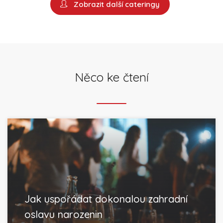
Zobrazit další cateringy
Něco ke čtení
Jak uspořádat dokonalou zahradní
oslavu narozenin