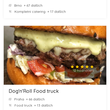
Brno
+ 67 dalších
Kompletní catering
+ 17 dalších
12 hodnocení
Dog'n'Roll Food truck
Praha
+ 66 dalších
Food truck
+ 13 dalších