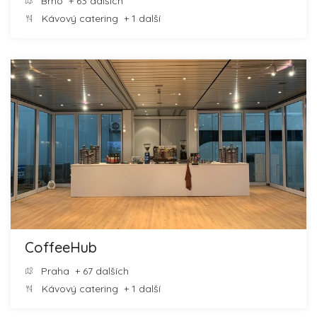
Brno
+ 63 dalších
Kávový catering
+ 1 další
CoffeeHub
Praha
+ 67 dalších
Kávový catering
+ 1 další