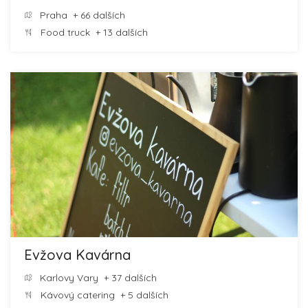
Praha
+ 66 dalších
Food truck
+ 13 dalších
Evžova Kavárna
Karlovy Vary
+ 37 dalších
Kávový catering
+ 5 dalších