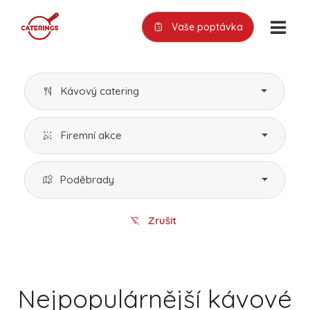
Vaše poptávka
Kávový catering
Firemní akce
Poděbrady
Zrušit
Nejpopulárnější kávové