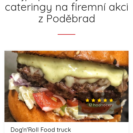
cateringy na firemní akci
z Poděbrad
12 hodnocení
Dog'n'Roll Food truck