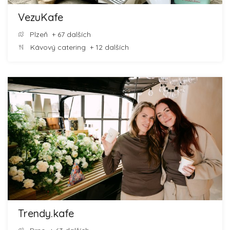
VezuKafe
Plzeň
+ 67 dalších
Kávový catering
+ 12 dalších
Trendy.kafe