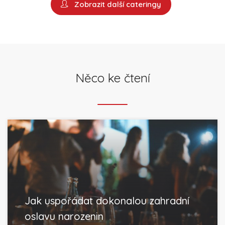
Zobrazit další cateringy
Něco ke čtení
Jak uspořádat dokonalou zahradní
oslavu narozenin