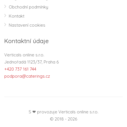
Obchodní podmínky
Kontakt
Nastavení cookies
Kontaktní údaje
Verticals online s.r.o.
Jednořadá 1123/37, Praha 6
+420 737 161 744
podpora@caterings.cz
S ❤ provozuje Verticals online s.r.o.
© 2018 - 2026