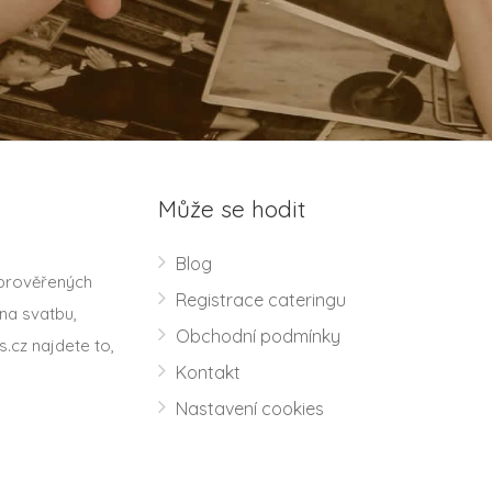
Může se hodit
Blog
 prověřených
Registrace cateringu
na svatbu,
Obchodní podmínky
s.cz najdete to,
Kontakt
Nastavení cookies