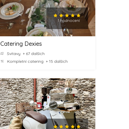
1 hodnocení
Catering Dexies
Svitavy
+ 67 dalších
Kompletní catering
+ 15 dalších