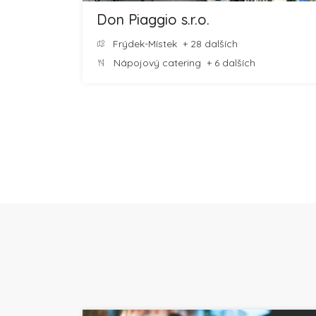
Don Piaggio s.r.o.
Frýdek-Místek
+ 28 dalších
Nápojový catering
+ 6 dalších