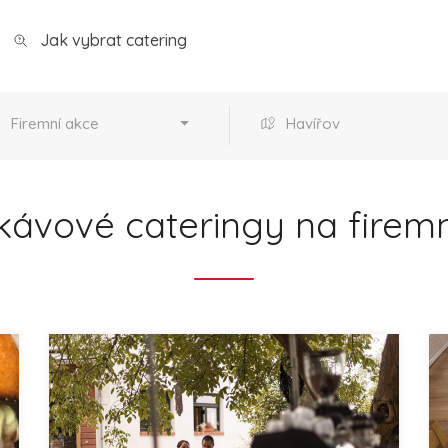
Jak vybrat catering
Firemní akce
Havířov
kávové cateringy na firemn