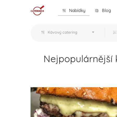
Nabídky
Blog
Kávový catering
Nejpopulárnější 