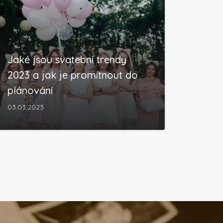
Jaké jsou svatební trendy
2023 a jak je promítnout do
plánování
03.03.2023