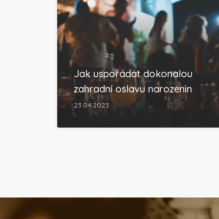
Jak uspořádat dokonalou
zahradní oslavu narozenin
23.04.2023