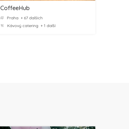
CoffeeHub
Praha
+ 67 dalších
Kávový catering
+ 1 další