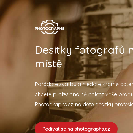
Desítky fotografů
místě
Pořádáte svatbu a hledáte kromě cater
chcete profesionálně nafotit vaše prod
Photographs.cz najdete desítky profesio
Podívat se na photographs.cz