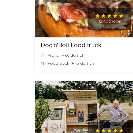
12 hodnocení
Dog'n'Roll Food truck
Praha
+ 66 dalších
Food truck
+ 13 dalších