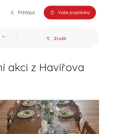
Přihlásit
Vaše poptávka
Zrušit
í akci z Havířova