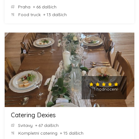
Praha
+ 66 dalších
Food truck
+ 13 dalších
1 hodnocení
Catering Dexies
Svitavy
+ 67 dalších
Kompletní catering
+ 15 dalších