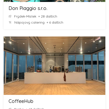
Don Piaggio s.r.o.
Frýdek-Místek
+ 28 dalších
Nápojový catering
+ 6 dalších
CoffeeHub