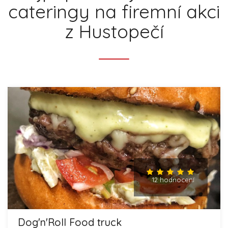
cateringy na firemní akci
z Hustopečí
12 hodnocení
Dog'n'Roll Food truck