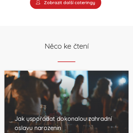
Zobrazit další cateringy
Něco ke čtení
Jak uspořádat dokonalou zahradní
oslavu narozenin