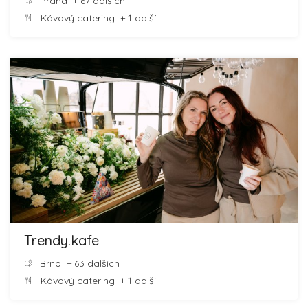
Praha
+ 67 dalších
Kávový catering
+ 1 další
Trendy.kafe
Brno
+ 63 dalších
Kávový catering
+ 1 další