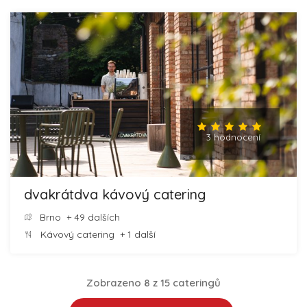
3 hodnocení
dvakrátdva kávový catering
Brno
+ 49 dalších
Kávový catering
+ 1 další
Zobrazeno 8 z 15 cateringů