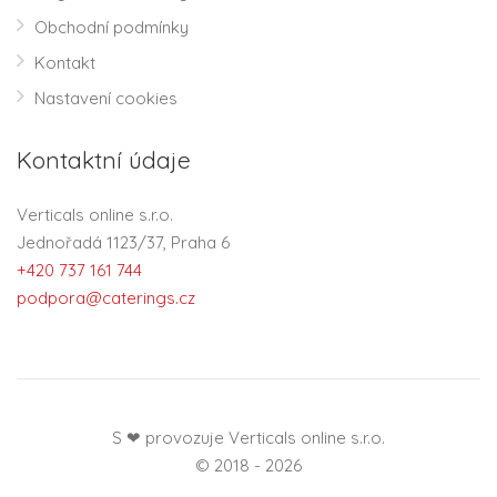
Obchodní podmínky
Kontakt
Nastavení cookies
Kontaktní údaje
Verticals online s.r.o.
Jednořadá 1123/37, Praha 6
+420 737 161 744
podpora@caterings.cz
S ❤ provozuje Verticals online s.r.o.
© 2018 - 2026