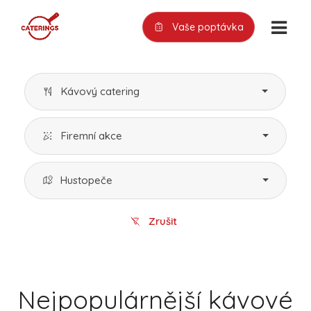
Vaše poptávka
Kávový catering
Firemní akce
Hustopeče
Zrušit
Nejpopulárnější kávové