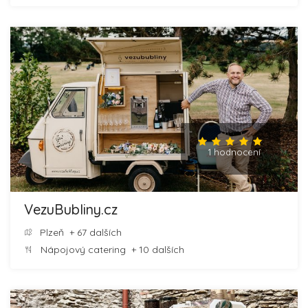
1 hodnocení
VezuBubliny.cz
Plzeň
+ 67 dalších
Nápojový catering
+ 10 dalších