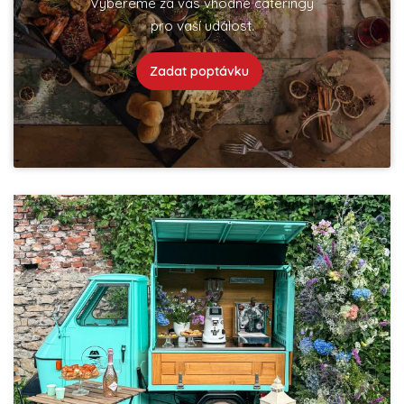
Vybereme za vás vhodné cateringy
pro vaší událost.
Zadat poptávku