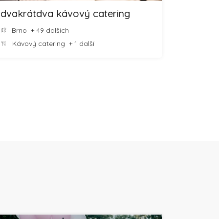
dvakrátdva kávový catering
Brno
+ 49 dalších
Kávový catering
+ 1 další