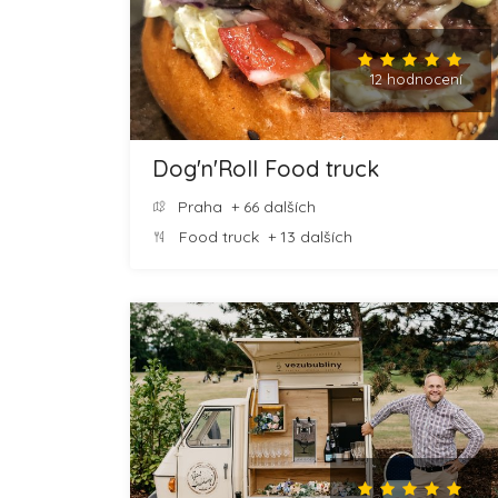
12 hodnocení
Dog'n'Roll Food truck
Praha
+ 66 dalších
Food truck
+ 13 dalších