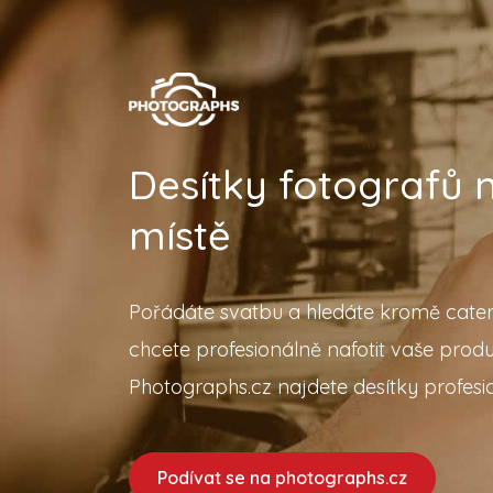
Desítky fotografů
místě
Pořádáte svatbu a hledáte kromě cater
chcete profesionálně nafotit vaše prod
Photographs.cz najdete desítky profesio
Podívat se na photographs.cz