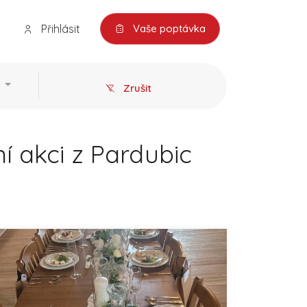
Přihlásit
Vaše poptávka
Zrušit
í akci z Pardubic