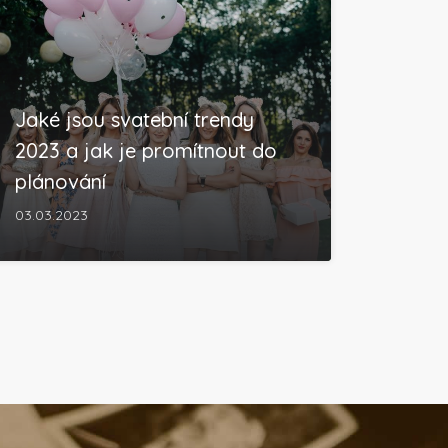
Jaké jsou svatební trendy
2023 a jak je promítnout do
plánování
03.03.2023