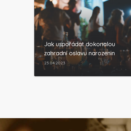
Jak uspořádat dokonalou
zahradní oslavu narozenin
23.04.2023