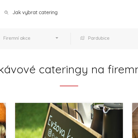
Jak vybrat catering
Firemní akce
Pardubice
kávové cateringy na firemn