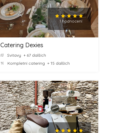
1 hodnocení
Catering Dexies
Svitavy
+ 67 dalších
Kompletní catering
+ 15 dalších