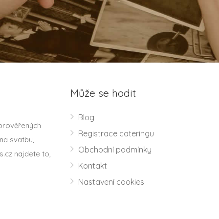
Může se hodit
Blog
 prověřených
Registrace cateringu
na svatbu,
Obchodní podmínky
s.cz najdete to,
Kontakt
Nastavení cookies