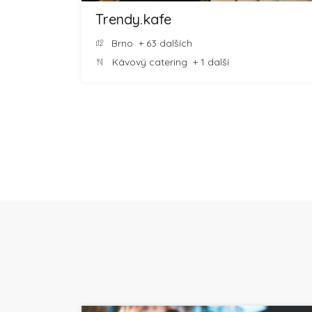
Trendy.kafe
Brno
+ 63 dalších
Kávový catering
+ 1 další