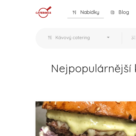
Nabídky
Blog
Kávový catering
Nejpopulárnější 