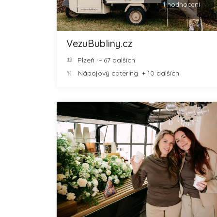
1 hodnocení
VezuBubliny.cz
Plzeň
+ 67 dalších
Nápojový catering
+ 10 dalších