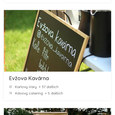
Evžova Kavárna
Karlovy Vary
+ 37 dalších
Kávový catering
+ 5 dalších