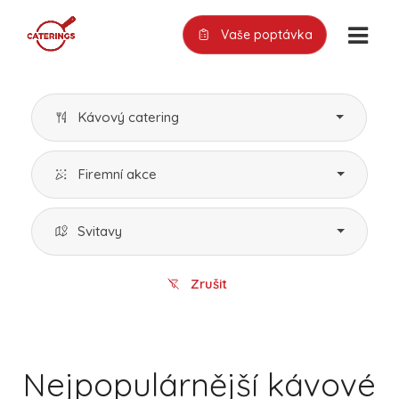
Vaše poptávka
Kávový catering
Firemní akce
Svitavy
Zrušit
Nejpopulárnější kávové