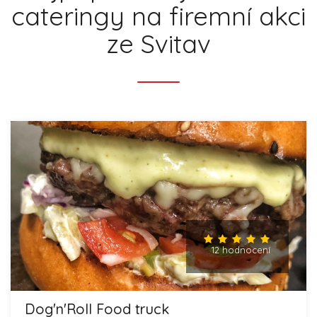
cateringy na firemní akci
ze Svitav
12 hodnocení
Dog'n'Roll Food truck