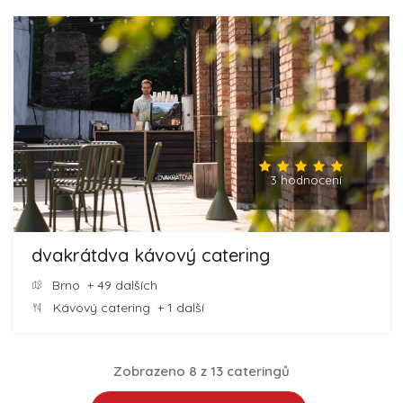
3 hodnocení
dvakrátdva kávový catering
Brno
+ 49 dalších
Kávový catering
+ 1 další
Zobrazeno 8 z 13 cateringů