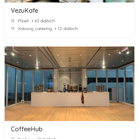
VezuKafe
Plzeň
+ 67 dalších
Kávový catering
+ 12 dalších
CoffeeHub