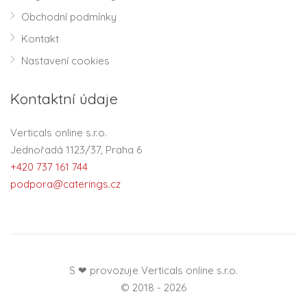
Obchodní podmínky
Kontakt
Nastavení cookies
Kontaktní údaje
Verticals online s.r.o.
Jednořadá 1123/37, Praha 6
+420 737 161 744
podpora@caterings.cz
S ❤ provozuje Verticals online s.r.o.
© 2018 - 2026