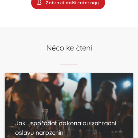
Zobrazit další cateringy
Něco ke čtení
Jak uspořádat dokonalou zahradní
oslavu narozenin