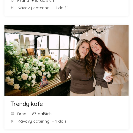
Praha
+ 67 dalších
Kávový catering
+ 1 další
Trendy.kafe
Brno
+ 63 dalších
Kávový catering
+ 1 další