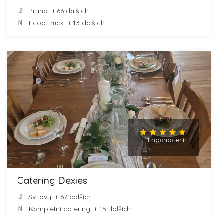
Praha
+ 66 dalších
Food truck
+ 13 dalších
1 hodnocení
Catering Dexies
Svitavy
+ 67 dalších
Kompletní catering
+ 15 dalších