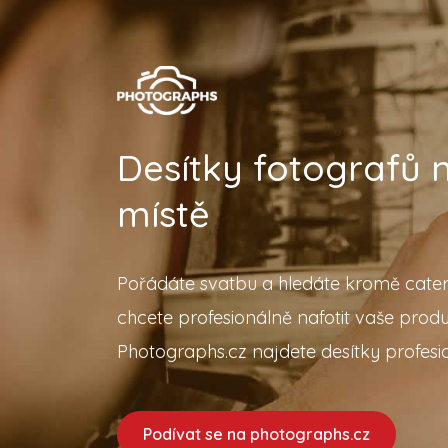
Desítky fotografů
místě
Pořádáte svatbu a hledáte kromě cater
chcete profesionálně nafotit vaše prod
Photographs.cz najdete desítky profesio
Podívat se na photographs.cz