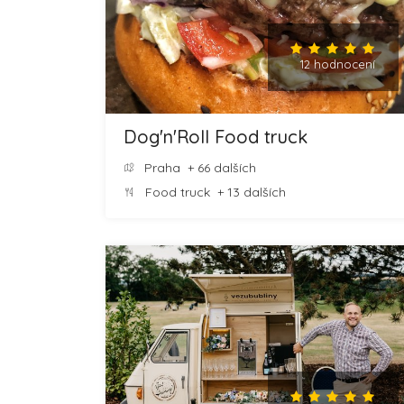
12 hodnocení
Dog'n'Roll Food truck
Praha
+ 66 dalších
Food truck
+ 13 dalších