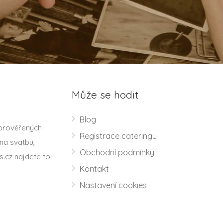
Může se hodit
Blog
 prověřených
Registrace cateringu
na svatbu,
Obchodní podmínky
s.cz najdete to,
Kontakt
Nastavení cookies