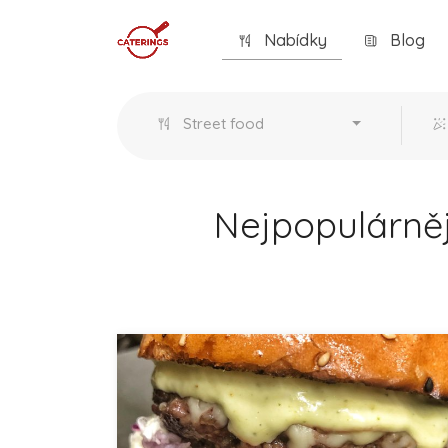
Nabídky
Blog
Street food
Nejpopulárněj