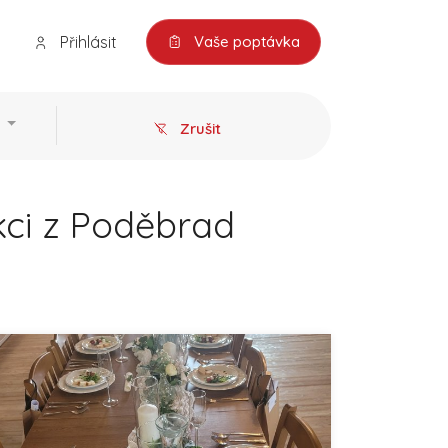
Přihlásit
Vaše poptávka
Zrušit
kci z Poděbrad