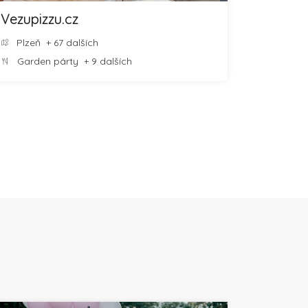
Vezupizzu.cz
Plzeň
+ 67 dalších
Garden párty
+ 9 dalších