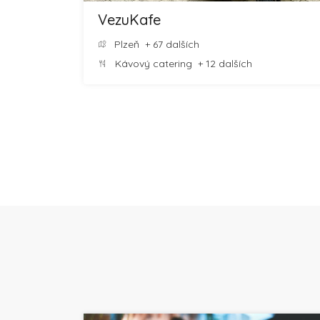
VezuKafe
Plzeň
+ 67 dalších
Kávový catering
+ 12 dalších