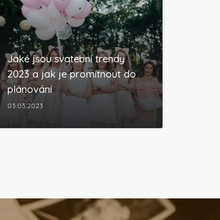
Jaké jsou svatební trendy
2023 a jak je promítnout do
plánování
03.03.2023