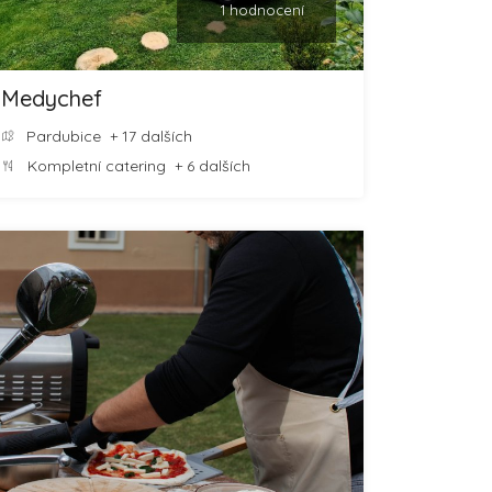
1 hodnocení
Medychef
Pardubice
+ 17 dalších
Kompletní catering
+ 6 dalších