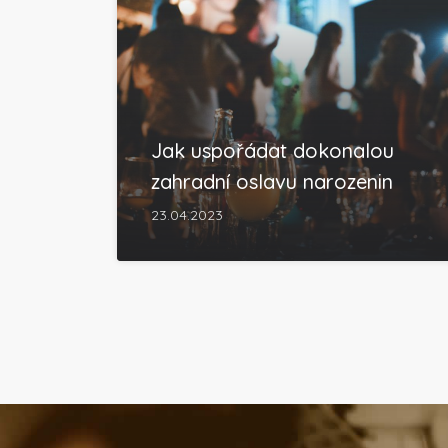
Jak uspořádat dokonalou
zahradní oslavu narozenin
23.04.2023