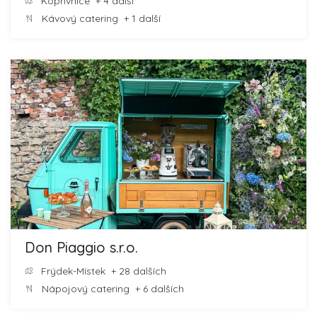
Kopřivnice
+ 4 další
Kávový catering
+ 1 další
Don Piaggio s.r.o.
Frýdek-Místek
+ 28 dalších
Nápojový catering
+ 6 dalších