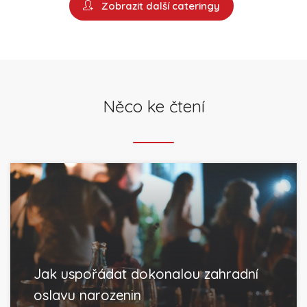
Zobrazit další cateringy
Něco ke čtení
Jak uspořádat dokonalou zahradní
oslavu narozenin