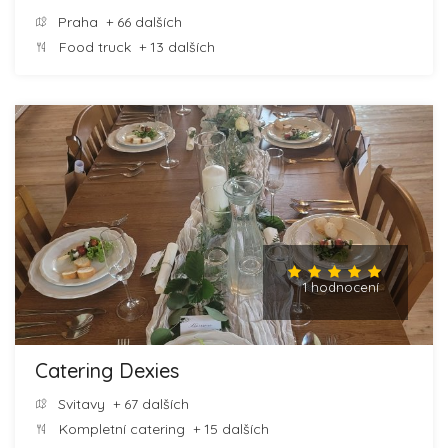
Praha
+ 66 dalších
Food truck
+ 13 dalších
1 hodnocení
Catering Dexies
Svitavy
+ 67 dalších
Kompletní catering
+ 15 dalších