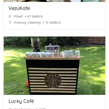
VezuKafe
Plzeň
+ 67 dalších
Kávový catering
+ 12 dalších
Lucky Café