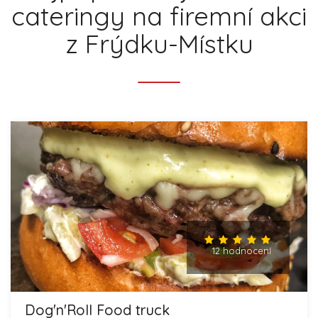
cateringy na firemní akci
z Frýdku-Místku
12 hodnocení
Dog'n'Roll Food truck