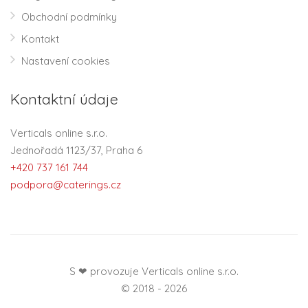
Obchodní podmínky
Kontakt
Nastavení cookies
Kontaktní údaje
Verticals online s.r.o.
Jednořadá 1123/37, Praha 6
+420 737 161 744
podpora@caterings.cz
S ❤ provozuje Verticals online s.r.o.
© 2018 - 2026