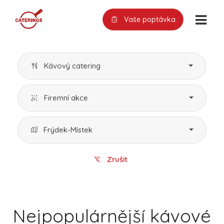
Vaše poptávka
Kávový catering
Firemní akce
Frýdek-Místek
Zrušit
Nejpopulárnější kávové