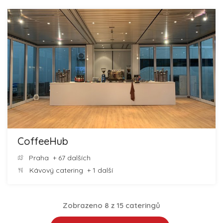
CoffeeHub
Praha
+ 67 dalších
Kávový catering
+ 1 další
Zobrazeno 8 z 15 cateringů