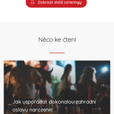
Zobrazit další cateringy
Něco ke čtení
Jak uspořádat dokonalou zahradní
oslavu narozenin