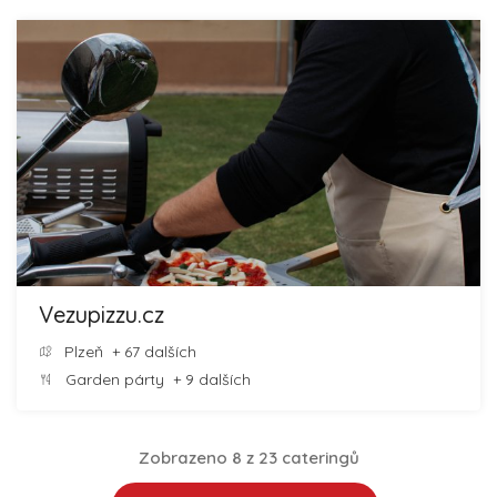
Vezupizzu.cz
Plzeň
+ 67 dalších
Garden párty
+ 9 dalších
Zobrazeno 8 z 23 cateringů