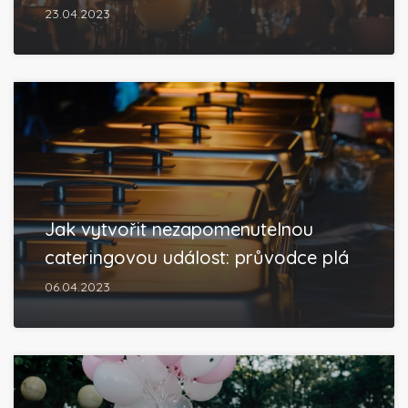
23.04.2023
Jak vytvořit nezapomenutelnou
cateringovou událost: průvodce plá
06.04.2023