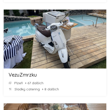
VezuZmrzku
Plzeň
+ 67 dalších
Sladký catering
+ 8 dalších