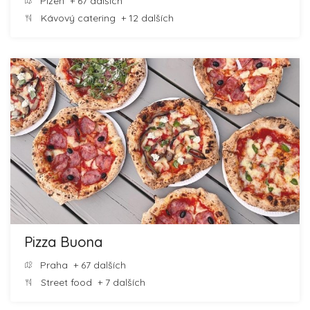
Plzeň
+ 67 dalších
Kávový catering
+ 12 dalších
Pizza Buona
Praha
+ 67 dalších
Street food
+ 7 dalších