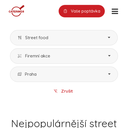
Vaše poptávka
Street food
Firemní akce
Praha
Zrušit
Nejpopulárnější street