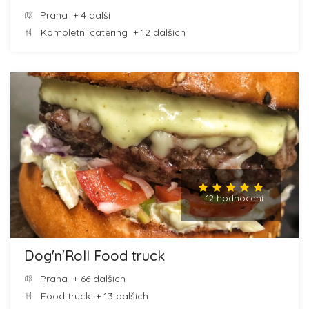
Praha
+ 4 další
Kompletní catering
+ 12 dalších
12 hodnocení
Dog'n'Roll Food truck
Praha
+ 66 dalších
Food truck
+ 13 dalších