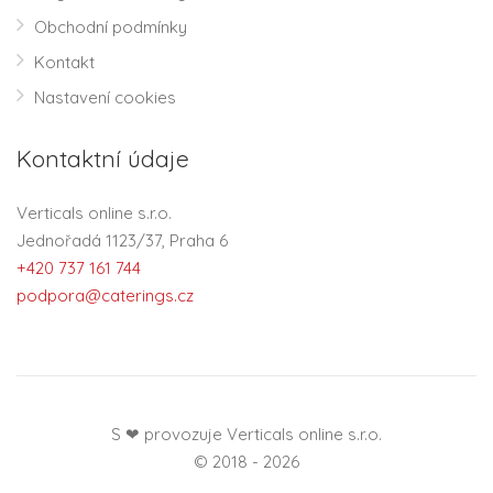
Obchodní podmínky
Kontakt
Nastavení cookies
Kontaktní údaje
Verticals online s.r.o.
Jednořadá 1123/37, Praha 6
+420 737 161 744
podpora@caterings.cz
S ❤ provozuje Verticals online s.r.o.
© 2018 - 2026