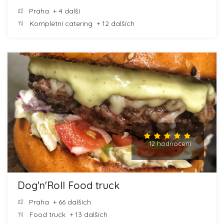
Praha
+ 4 další
Kompletní catering
+ 12 dalších
12 hodnocení
Dog'n'Roll Food truck
Praha
+ 66 dalších
Food truck
+ 13 dalších