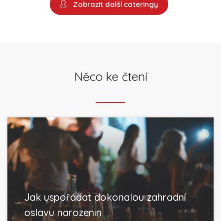
Zobrazit další cateringy
Něco ke čtení
Jak uspořádat dokonalou zahradní
oslavu narozenin