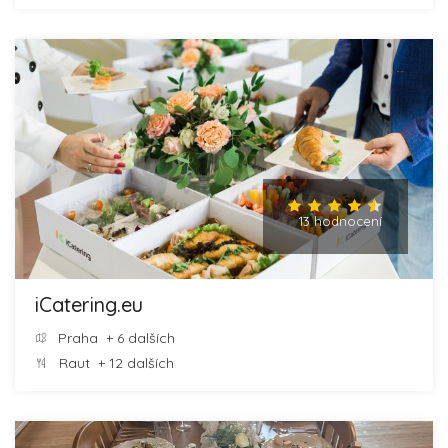
13 hodnocení
iCatering.eu
Praha
+ 6 dalších
Raut
+ 12 dalších