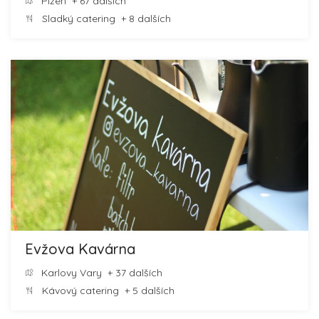
Plzeň
+ 67 dalších
Sladký catering
+ 8 dalších
Evžova Kavárna
Karlovy Vary
+ 37 dalších
Kávový catering
+ 5 dalších