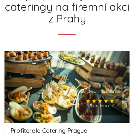
cateringy na firemní akci
z Prahy
5 hodnocení
Profiterole Catering Prague