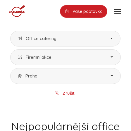
Vaše poptávka
Office catering
Firemní akce
Praha
Zrušit
Nejpopulárnější office