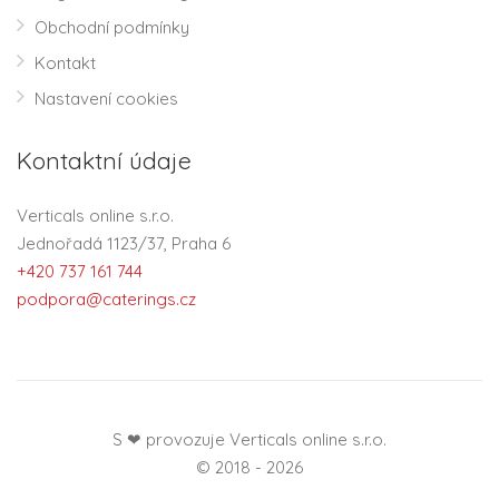
Obchodní podmínky
Kontakt
Nastavení cookies
Kontaktní údaje
Verticals online s.r.o.
Jednořadá 1123/37, Praha 6
+420 737 161 744
podpora@caterings.cz
S ❤ provozuje Verticals online s.r.o.
© 2018 - 2026