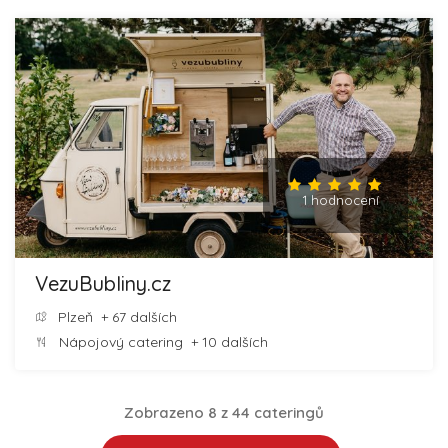
1 hodnocení
VezuBubliny.cz
Plzeň
+ 67 dalších
Nápojový catering
+ 10 dalších
Zobrazeno 8 z 44 cateringů