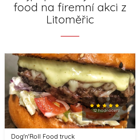
food na firemní akci z
Litoměřic
12 hodnocení
Dog'n'Roll Food truck