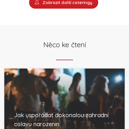
Zobrazit další cateringy
Něco ke čtení
Jak uspořádat dokonalou zahradní
oslavu narozenin