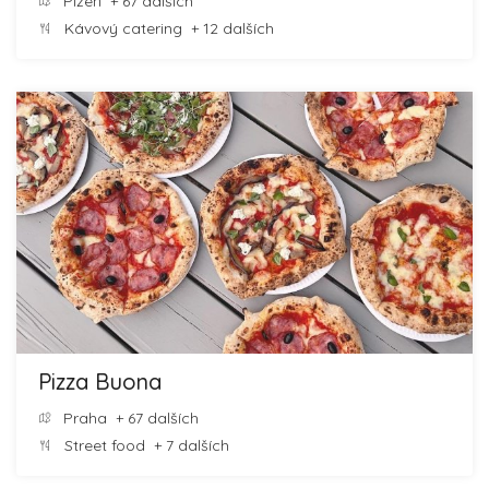
Plzeň
+ 67 dalších
Kávový catering
+ 12 dalších
Pizza Buona
Praha
+ 67 dalších
Street food
+ 7 dalších