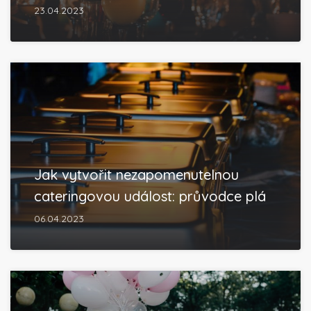
23.04.2023
Jak vytvořit nezapomenutelnou
cateringovou událost: průvodce plá
06.04.2023