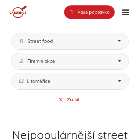
Vaše poptávka
Street food
Firemní akce
Litoměřice
Zrušit
Nejpopulárnější street