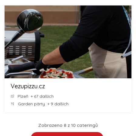
Vezupizzu.cz
Plzeň
+ 67 dalších
Garden párty
+ 9 dalších
Zobrazeno 8 z 10 cateringů