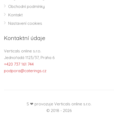
Obchodní podmínky
Kontakt
Nastavení cookies
Kontaktní údaje
Verticals online s.r.o.
Jednořadá 1123/37, Praha 6
+420 737 161 744
podpora@caterings.cz
S ❤ provozuje Verticals online s.r.o.
© 2018 - 2026