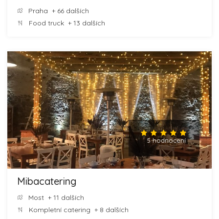
Praha
+ 66 dalších
Food truck
+ 13 dalších
5 hodnocení
Mibacatering
Most
+ 11 dalších
Kompletní catering
+ 8 dalších