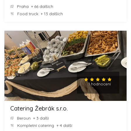
Praha
+ 66 dalších
Food truck
+ 13 dalších
1 hodnocení
Catering Žebrák s.r.o.
Beroun
+ 3 další
Kompletní catering
+ 4 další