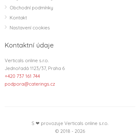
Obchodní podmínky
Kontakt
Nastavení cookies
Kontaktní údaje
Verticals online s.r.o.
Jednořadá 1123/37, Praha 6
+420 737 161 744
podpora@caterings.cz
S ❤ provozuje Verticals online s.r.o.
© 2018 - 2026