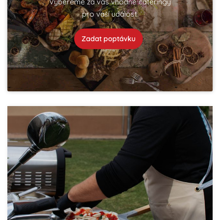
Vybereme za vás vhodné cateringy
pro vaší událost.
Zadat poptávku