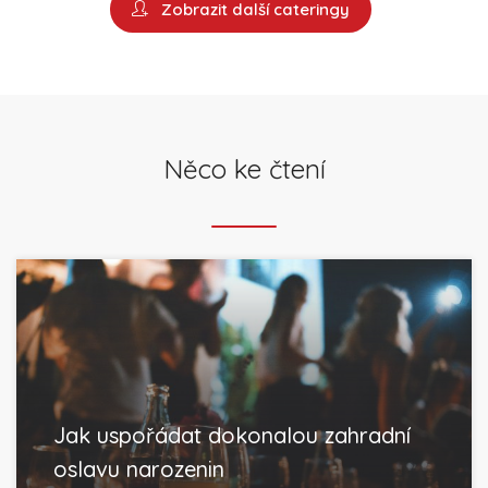
Zobrazit další cateringy
Něco ke čtení
Jak uspořádat dokonalou zahradní
oslavu narozenin