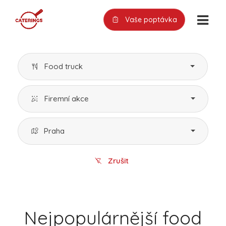
Vaše poptávka
Food truck
Firemní akce
Praha
Zrušit
Nejpopulárnější food