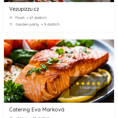
Vezupizzu.cz
Plzeň
+ 67 dalších
Garden párty
+ 9 dalších
3 hodnocení
Catering Eva Marková