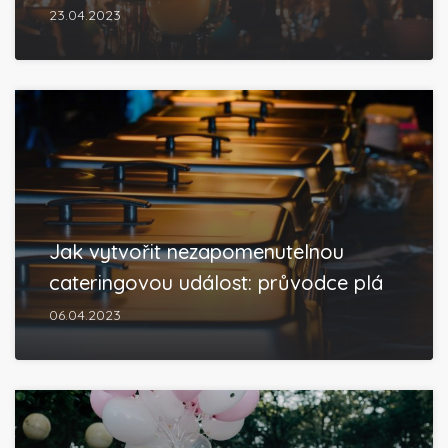
23.04.2023
Jak vytvořit nezapomenutelnou
cateringovou událost: průvodce plá
06.04.2023