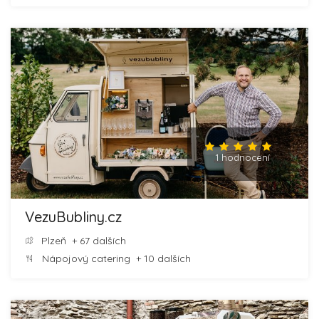
1 hodnocení
VezuBubliny.cz
Plzeň
+ 67 dalších
Nápojový catering
+ 10 dalších