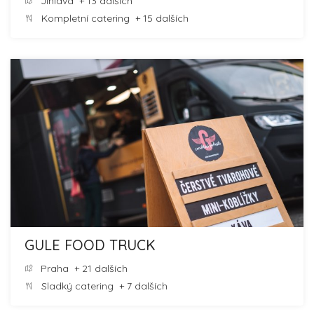
Jihlava
+ 13 dalších
Kompletní catering
+ 15 dalších
GULE FOOD TRUCK
Praha
+ 21 dalších
Sladký catering
+ 7 dalších