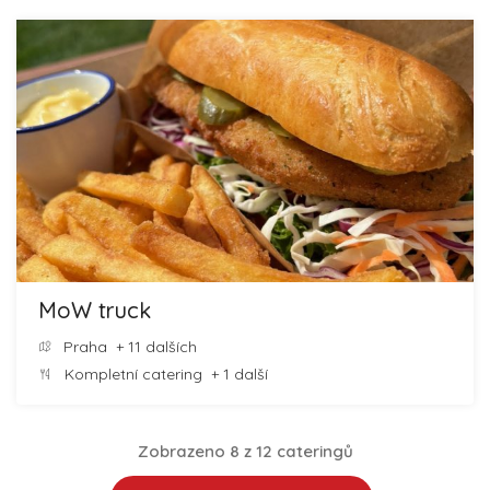
MoW truck
Praha
+ 11 dalších
Kompletní catering
+ 1 další
Zobrazeno 8 z 12 cateringů