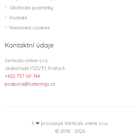
Obchodní podmínky
Kontakt
Nastavení cookies
Kontaktní údaje
Verticals online s.r.o.
Jednořadá 1123/37, Praha 6
+420 737 161 744
podpora@caterings.cz
S ❤ provozuje Verticals online s.r.o.
© 2018 - 2026