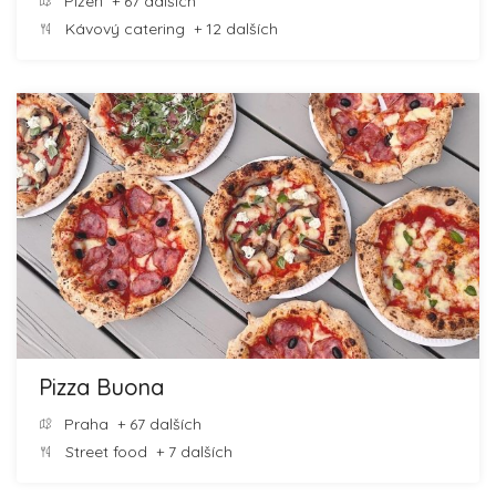
Plzeň
+ 67 dalších
Kávový catering
+ 12 dalších
Pizza Buona
Praha
+ 67 dalších
Street food
+ 7 dalších