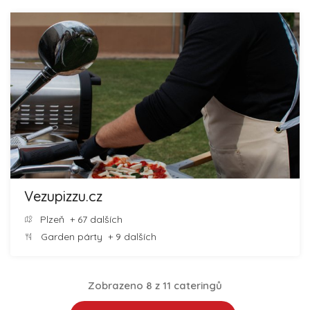
Vezupizzu.cz
Plzeň
+ 67 dalších
Garden párty
+ 9 dalších
Zobrazeno 8 z 11 cateringů