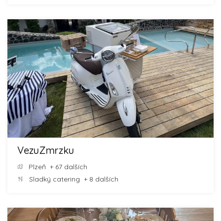
VezuZmrzku
Plzeň
+ 67 dalších
Sladký catering
+ 8 dalších