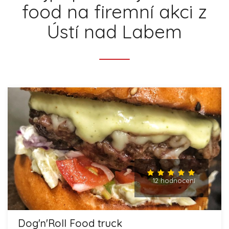
food na firemní akci z
Ústí nad Labem
12 hodnocení
Dog'n'Roll Food truck