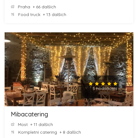
Praha
+ 66 dalších
Food truck
+ 13 dalších
5 hodnocení
Mibacatering
Most
+ 11 dalších
Kompletní catering
+ 8 dalších