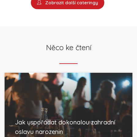
Zobrazit další cateringy
Něco ke čtení
Jak uspořádat dokonalou zahradní
oslavu narozenin