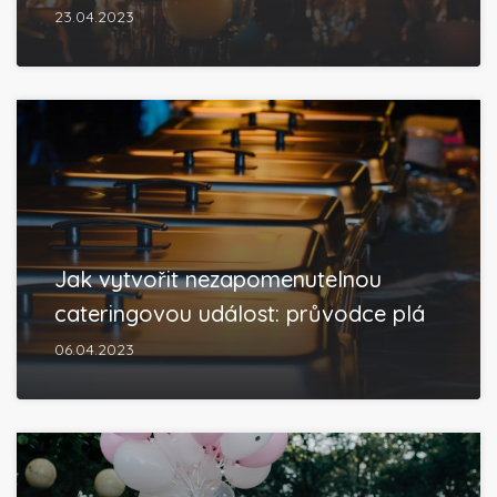
23.04.2023
Jak vytvořit nezapomenutelnou
cateringovou událost: průvodce plá
06.04.2023