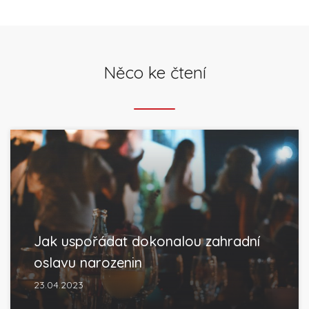
Něco ke čtení
Jak uspořádat dokonalou zahradní
oslavu narozenin
23.04.2023