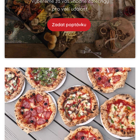
Vybereme za vás vhodné cateringy
pro vaší událost.
Zadat poptávku