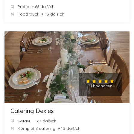
Praha
+ 66 dalších
Food truck
+ 13 dalších
1 hodnocení
Catering Dexies
Svitavy
+ 67 dalších
Kompletní catering
+ 15 dalších