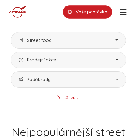
Vaše poptávka
Street food
Prodejní akce
Poděbrady
Zrušit
Nejpopulárnější street