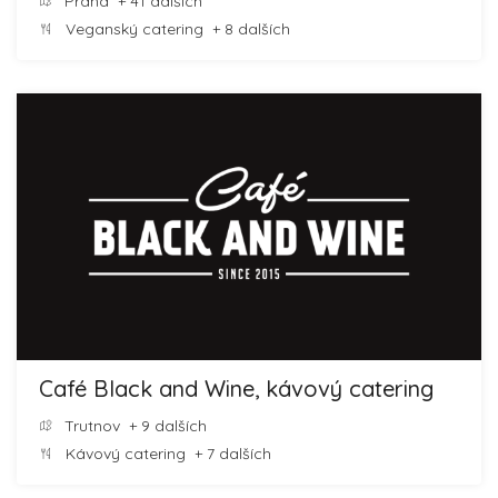
Praha
+ 41 dalších
Veganský catering
+ 8 dalších
Café Black and Wine, kávový catering
Trutnov
+ 9 dalších
Kávový catering
+ 7 dalších