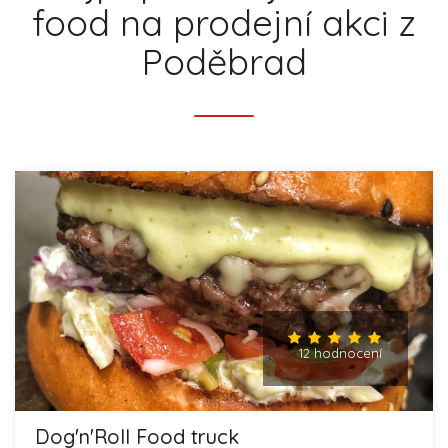
food na prodejní akci z
Poděbrad
12 hodnocení
Dog'n'Roll Food truck