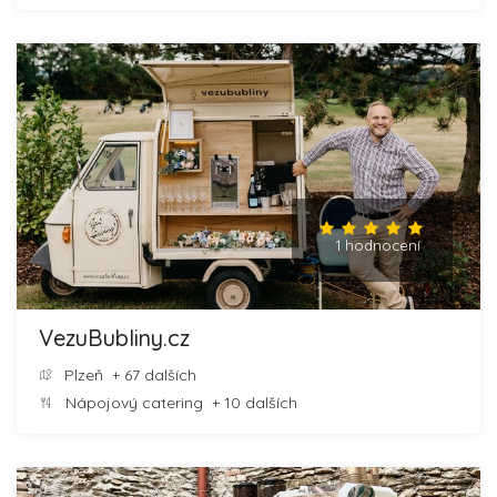
1 hodnocení
VezuBubliny.cz
Plzeň
+ 67 dalších
Nápojový catering
+ 10 dalších