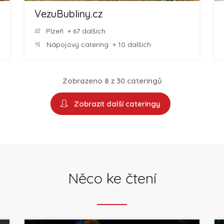
VezuBubliny.cz
Plzeň
+ 67 dalších
Nápojový catering
+ 10 dalších
Zobrazeno 8 z 30 cateringů
Zobrazit další cateringy
Něco ke čtení