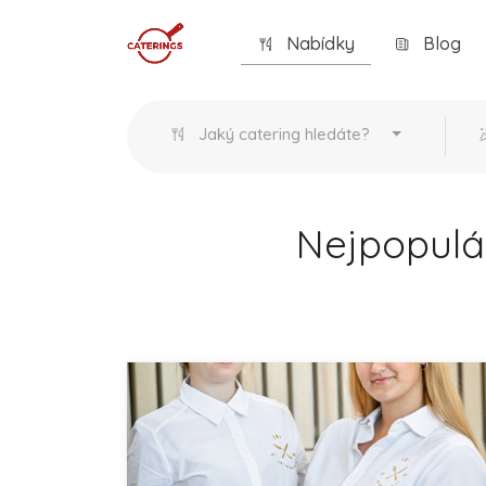
Nabídky
Blog
Jaký catering hledáte?
Nejpopulár