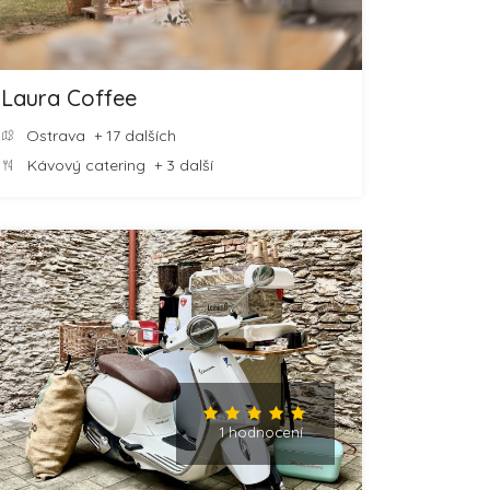
Laura Coffee
Ostrava
+ 17 dalších
Kávový catering
+ 3 další
1 hodnocení