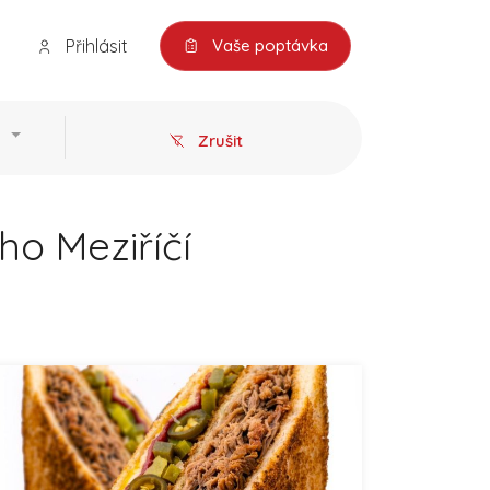
Přihlásit
Vaše poptávka
Zrušit
ho Meziříčí