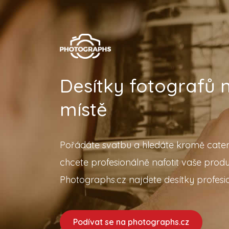
Desítky fotografů
místě
Pořádáte svatbu a hledáte kromě cater
chcete profesionálně nafotit vaše prod
Photographs.cz najdete desítky profesio
Podívat se na photographs.cz