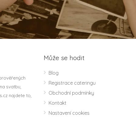
Může se hodit
Blog
 prověřených
Registrace cateringu
na svatbu,
Obchodní podmínky
s.cz najdete to,
Kontakt
Nastavení cookies