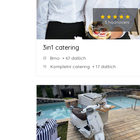
3 hodnocení
3in1 catering
Brno
+ 67 dalších
Kompletní catering
+ 17 dalších