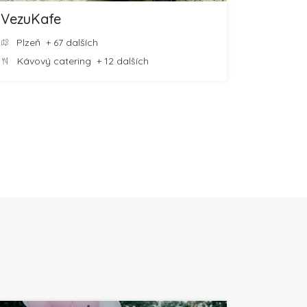
VezuKafe
Plzeň
+ 67 dalších
Kávový catering
+ 12 dalších