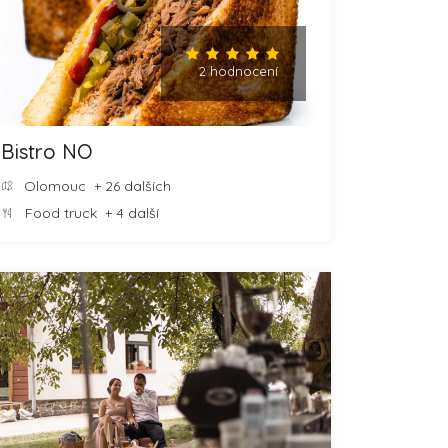
2 hodnocení
Bistro NO
Olomouc
+ 26 dalších
Food truck
+ 4 další