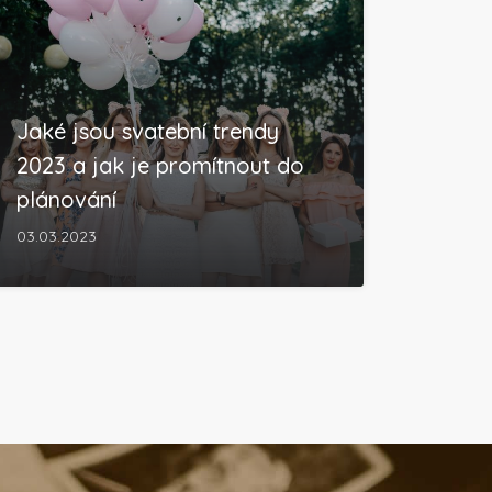
Jaké jsou svatební trendy
2023 a jak je promítnout do
plánování
03.03.2023