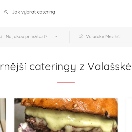
Jak vybrat catering
Na jakou příležitost?
Valašské Meziříčí
nější cateringy z Valašské