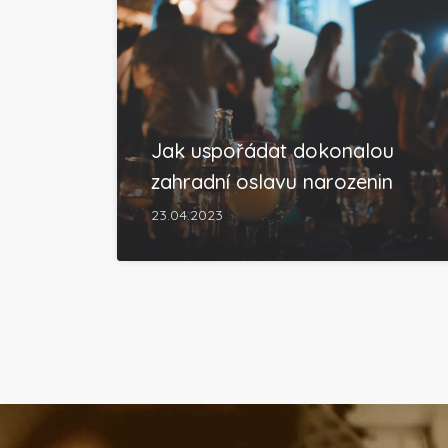
Jak uspořádat dokonalou
zahradní oslavu narozenin
23.04.2023