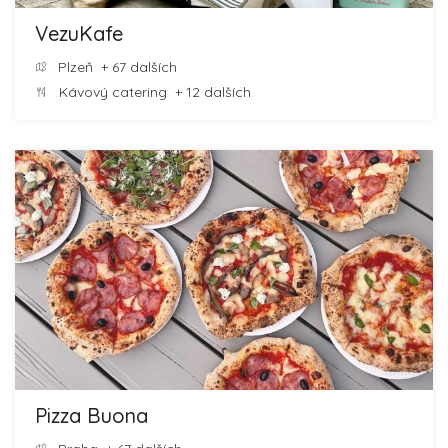
VezuKafe
Plzeň
+ 67 dalších
Kávový catering
+ 12 dalších
Pizza Buona