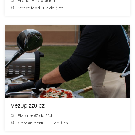
Praha
+ 67 dalších
Street food
+ 7 dalších
Vezupizzu.cz
Plzeň
+ 67 dalších
Garden párty
+ 9 dalších