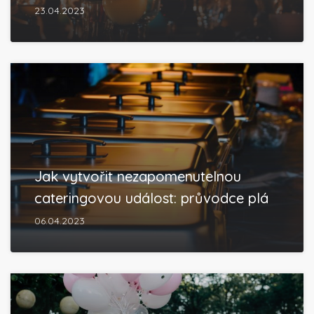
23.04.2023
Jak vytvořit nezapomenutelnou
cateringovou událost: průvodce plá
06.04.2023