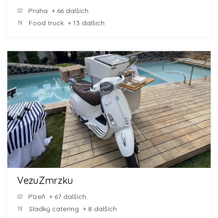
Praha
+ 66 dalších
Food truck
+ 13 dalších
VezuZmrzku
Plzeň
+ 67 dalších
Sladký catering
+ 8 dalších