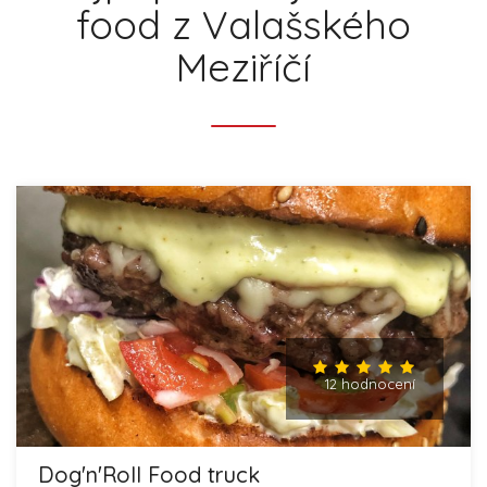
food z Valašského
Meziříčí
12 hodnocení
Dog'n'Roll Food truck