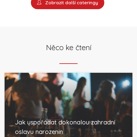
Zobrazit další cateringy
Něco ke čtení
Jak uspořádat dokonalou zahradní
oslavu narozenin