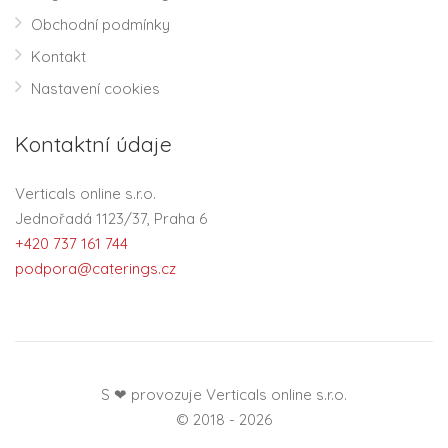
Obchodní podmínky
Kontakt
Nastavení cookies
Kontaktní údaje
Verticals online s.r.o.
Jednořadá 1123/37, Praha 6
+420 737 161 744
podpora@caterings.cz
S ❤ provozuje Verticals online s.r.o.
© 2018 - 2026