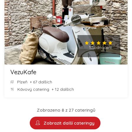
1 hodnocení
VezuKafe
Plzeň
+ 67 dalších
Kávový catering
+ 12 dalších
Zobrazeno 8 z 27 cateringů
Zobrazit další cateringy