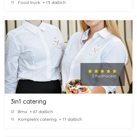
Food truck
+ 13 dalších
3 hodnocení
3in1 catering
Brno
+ 67 dalších
Kompletní catering
+ 17 dalších