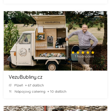
1 hodnocení
VezuBubliny.cz
Plzeň
+ 67 dalších
Nápojový catering
+ 10 dalších