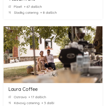
Plzeň
+ 67 dalších
Sladký catering
+ 8 dalších
Laura Coffee
Ostrava
+ 17 dalších
Kávový catering
+ 3 další