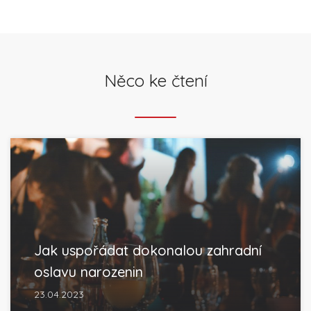
Něco ke čtení
Jak uspořádat dokonalou zahradní
oslavu narozenin
23.04.2023