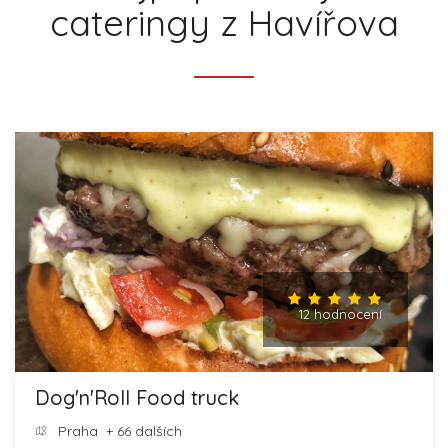
cateringy z Havířova
12 hodnocení
Dog'n'Roll Food truck
Praha
+ 66 dalších