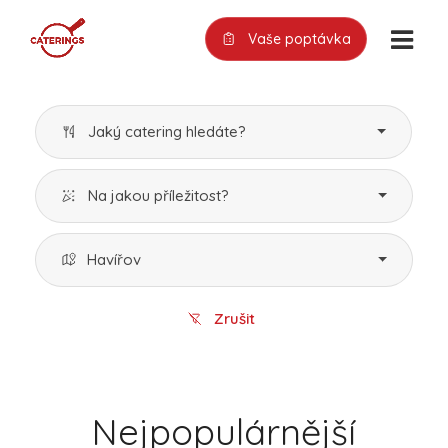
Vaše poptávka
Jaký catering hledáte?
Na jakou příležitost?
Havířov
Zrušit
Nejpopulárnější