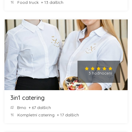
Food truck
+ 13 dalších
3 hodnocení
3in1 catering
Brno
+ 67 dalších
Kompletní catering
+ 17 dalších