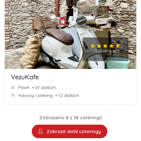
1 hodnocení
VezuKafe
Plzeň
+ 67 dalších
Kávový catering
+ 12 dalších
Zobrazeno 8 z 38 cateringů
Zobrazit další cateringy