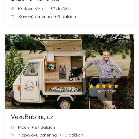
Karlovy Vary
+ 37 dalších
Kávový catering
+ 5 dalších
1 hodnocení
VezuBubliny.cz
Plzeň
+ 67 dalších
Nápojový catering
+ 10 dalších