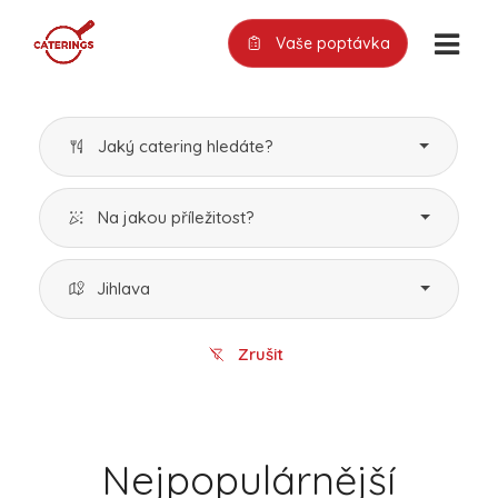
Vaše poptávka
Jaký catering hledáte?
Na jakou příležitost?
Jihlava
Zrušit
Nejpopulárnější