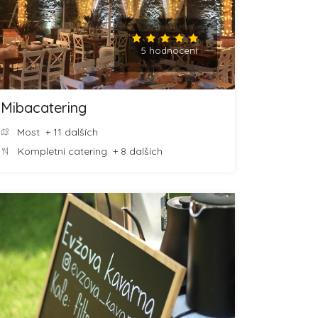
5 hodnocení
Mibacatering
Most
+ 11 dalších
Kompletní catering
+ 8 dalších