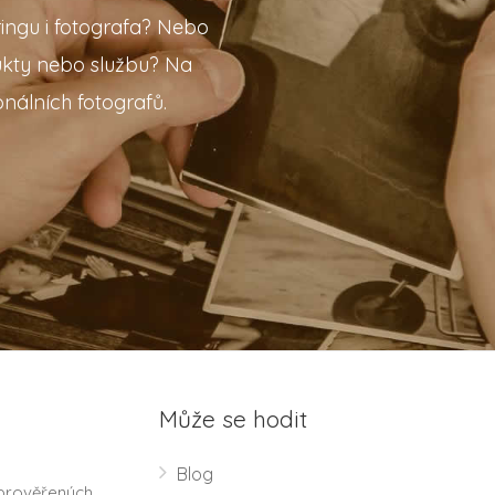
ingu i fotografa? Nebo
ukty nebo službu? Na
nálních fotografů.
Může se hodit
Blog
 prověřených