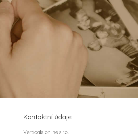
Kontaktní údaje
Verticals online s.r.o.