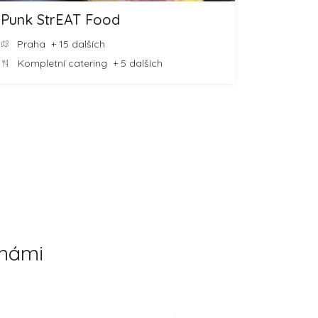
Punk StrEAT Food
Praha
+ 15 dalších
Kompletní catering
+ 5 dalších
 námi