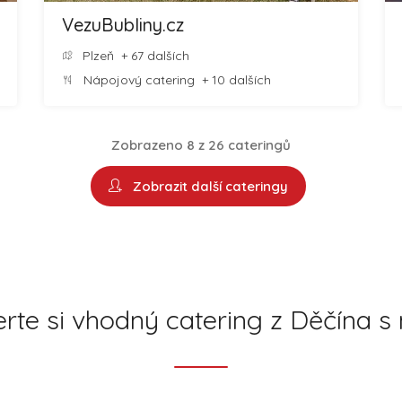
VezuBubliny.cz
Plzeň
+ 67 dalších
Nápojový catering
+ 10 dalších
Zobrazeno 8 z 26 cateringů
Zobrazit další cateringy
rte si vhodný catering z Děčína s