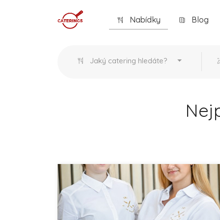
Nabídky
Blog
Jaký catering hledáte?
Nejp