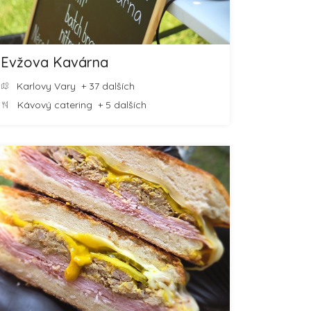
Evžova Kavárna
Karlovy Vary
+ 37 dalších
Kávový catering
+ 5 dalších