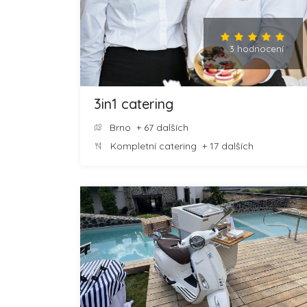
3 hodnocení
3in1 catering
Brno
+ 67 dalších
Kompletní catering
+ 17 dalších