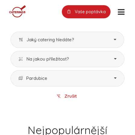
Vaše poptávka
Jaký catering hledáte?
Na jakou příležitost?
Pardubice
Zrušit
Nejpopulárnější