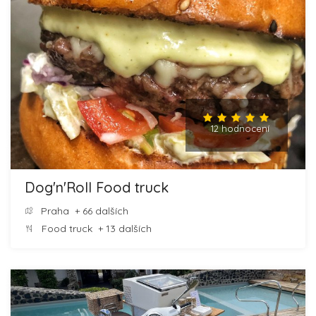
12 hodnocení
Dog'n'Roll Food truck
Praha
+ 66 dalších
Food truck
+ 13 dalších