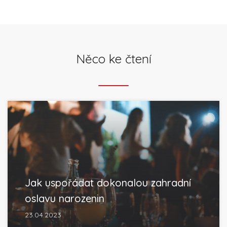
Něco ke čtení
Jak uspořádat dokonalou zahradní
oslavu narozenin
23.04.2023