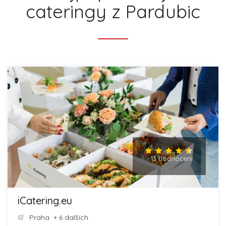
cateringy z Pardubic
13 hodnocení
iCatering.eu
Praha
+ 6 dalších