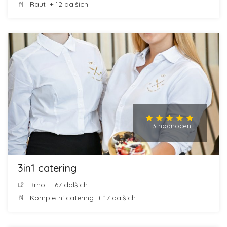
Raut
+ 12 dalších
3 hodnocení
3in1 catering
Brno
+ 67 dalších
Kompletní catering
+ 17 dalších