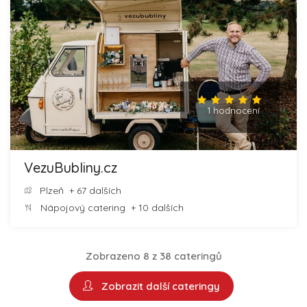
1 hodnocení
VezuBubliny.cz
Plzeň
+ 67 dalších
Nápojový catering
+ 10 dalších
Zobrazeno 8 z 38 cateringů
Zobrazit další cateringy