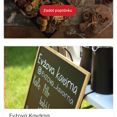
Zadat poptávku
Evžova Kavárna