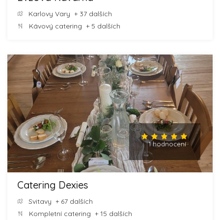
Karlovy Vary
+ 37 dalších
Kávový catering
+ 5 dalších
1 hodnocení
Catering Dexies
Svitavy
+ 67 dalších
Kompletní catering
+ 15 dalších