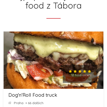
food z Tábora
12 hodnocení
Dog'n'Roll Food truck
Praha
+ 66 dalších