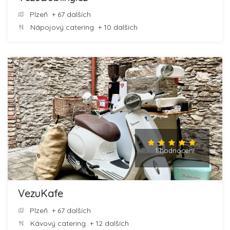
Plzeň
+ 67 dalších
Nápojový catering
+ 10 dalších
1 hodnocení
VezuKafe
Plzeň
+ 67 dalších
Kávový catering
+ 12 dalších