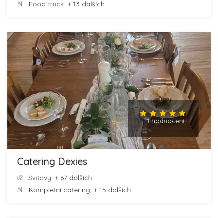
Food truck
+ 13 dalších
1 hodnocení
Catering Dexies
Svitavy
+ 67 dalších
Kompletní catering
+ 15 dalších