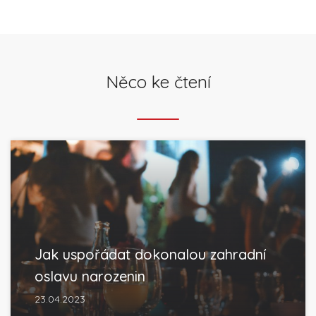
Něco ke čtení
Jak uspořádat dokonalou zahradní
oslavu narozenin
23.04.2023