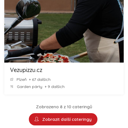
Vezupizzu.cz
Plzeň
+ 67 dalších
Garden párty
+ 9 dalších
Zobrazeno 8 z 10 cateringů
Zobrazit další cateringy