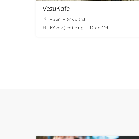
VezuKafe
Plzeň
+ 67 dalších
Kávový catering
+ 12 dalších