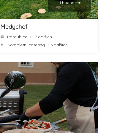
1 hodnocení
Medychef
Pardubice
+ 17 dalších
Kompletní catering
+ 6 dalších