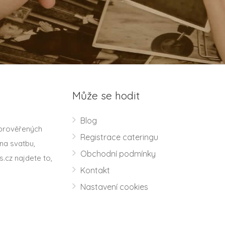
Může se hodit
Blog
 prověřených
Registrace cateringu
na svatbu,
Obchodní podmínky
s.cz najdete to,
Kontakt
Nastavení cookies