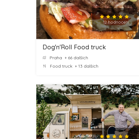
12 hodnocení
Dog'n'Roll Food truck
Praha
+ 66 dalších
Food truck
+ 13 dalších