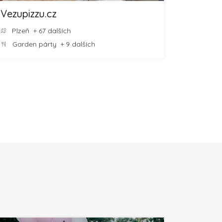
Vezupizzu.cz
Plzeň
+ 67 dalších
Garden párty
+ 9 dalších