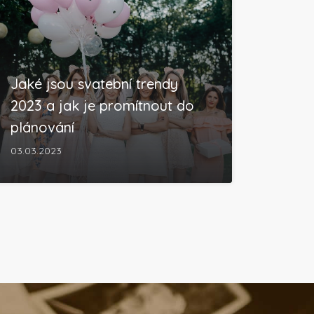
Jaké jsou svatební trendy
2023 a jak je promítnout do
plánování
03.03.2023