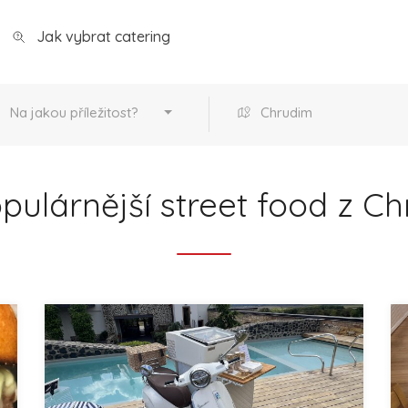
Jak vybrat catering
Na jakou příležitost?
Chrudim
pulárnější street food z Ch