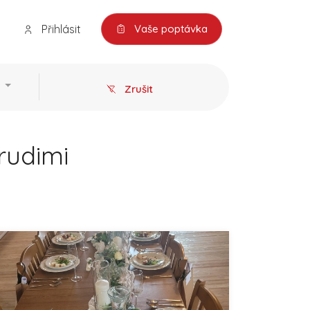
Přihlásit
Vaše poptávka
Zrušit
rudimi