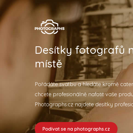
Desítky fotografů
místě
Pořádáte svatbu a hledáte kromě cater
chcete profesionálně nafotit vaše prod
Photographs.cz najdete desítky profesio
Podívat se na photographs.cz