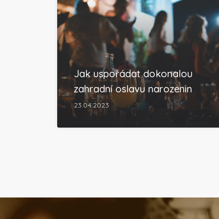
Jak uspořádat dokonalou
zahradní oslavu narozenin
23.04.2023