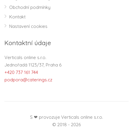
Obchodní podmínky
Kontakt
Nastavení cookies
Kontaktní údaje
Verticals online s.r.o.
Jednořadá 1123/37, Praha 6
+420 737 161 744
podpora@caterings.cz
S ❤ provozuje Verticals online s.r.o.
© 2018 - 2026