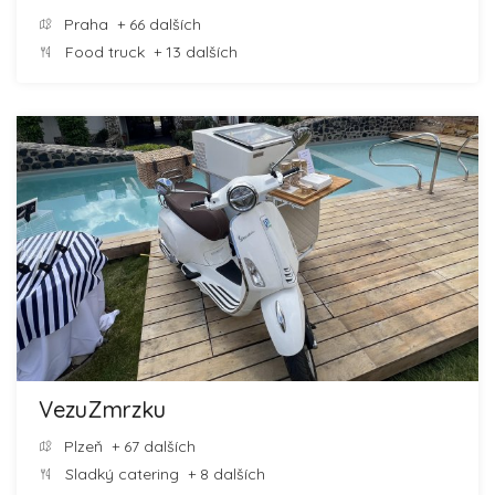
Praha
+ 66 dalších
Food truck
+ 13 dalších
VezuZmrzku
Plzeň
+ 67 dalších
Sladký catering
+ 8 dalších