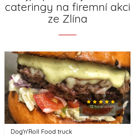
cateringy na firemní akci
ze Zlína
12 hodnocení
Dog'n'Roll Food truck