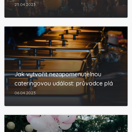
23.04.2023
Jak vytvořit nezapomenutelnou
cateringovou událost: průvodce plá
06.04.2023