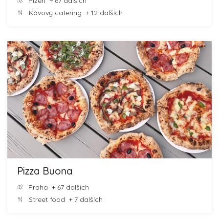
Plzeň
+ 67 dalších
Kávový catering
+ 12 dalších
Pizza Buona
Praha
+ 67 dalších
Street food
+ 7 dalších