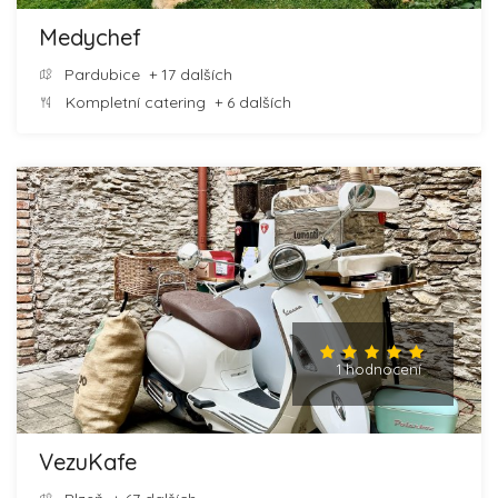
Medychef
Pardubice
+ 17 dalších
Kompletní catering
+ 6 dalších
1 hodnocení
VezuKafe