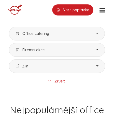
Vaše poptávka
Office catering
Firemní akce
Zlín
Zrušit
Nejpopulárnější office