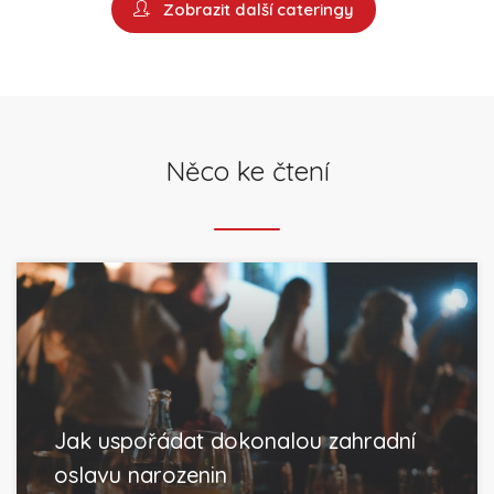
Zobrazit další cateringy
Něco ke čtení
Jak uspořádat dokonalou zahradní
oslavu narozenin