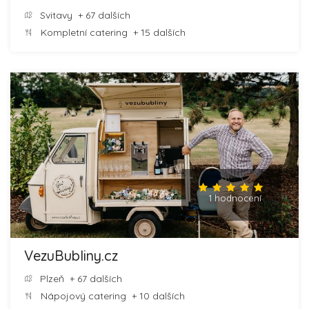
Svitavy
+ 67 dalších
Kompletní catering
+ 15 dalších
1 hodnocení
VezuBubliny.cz
Plzeň
+ 67 dalších
Nápojový catering
+ 10 dalších