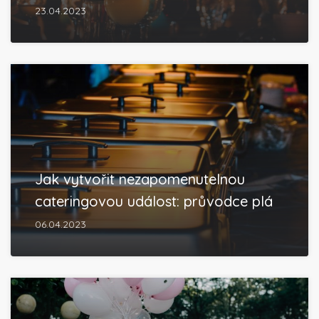
23.04.2023
Jak vytvořit nezapomenutelnou
cateringovou událost: průvodce plá
06.04.2023