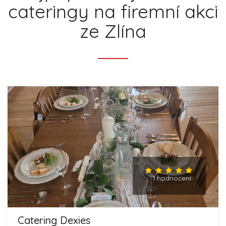
cateringy na firemní akci
ze Zlína
1 hodnocení
Catering Dexies