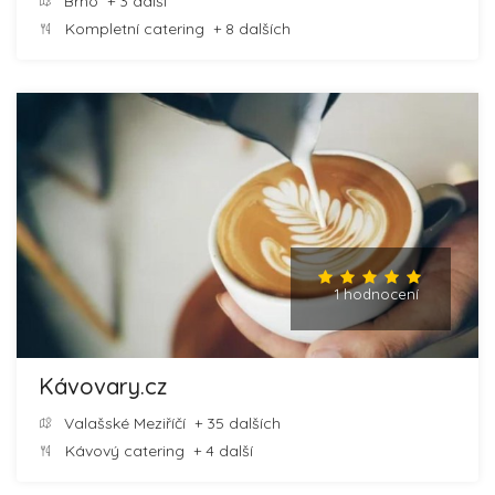
Brno
+ 3 další
Kompletní catering
+ 8 dalších
1 hodnocení
Kávovary.cz
Valašské Meziříčí
+ 35 dalších
Kávový catering
+ 4 další