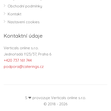
Obchodní podmínky
Kontakt
Nastavení cookies
Kontaktní údaje
Verticals online s.r.o.
Jednořadá 1123/37, Praha 6
+420 737 161 744
podpora@caterings.cz
S ❤ provozuje Verticals online s.r.o.
© 2018 - 2026