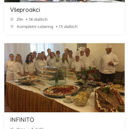
Všeproakci
Zlín
+ 18 dalších
Kompletní catering
+ 13 dalších
INFINITO