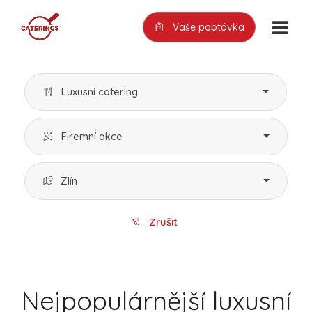
Vaše poptávka
Luxusní catering
Firemní akce
Zlín
Zrušit
Nejpopulárnější luxusní