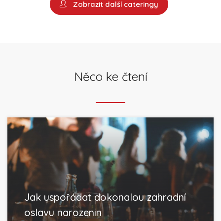
Zobrazit další cateringy
Něco ke čtení
Jak uspořádat dokonalou zahradní
oslavu narozenin