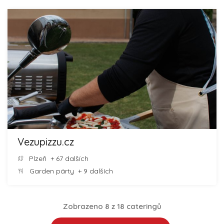
Vezupizzu.cz
Plzeň
+ 67 dalších
Garden párty
+ 9 dalších
Zobrazeno 8 z 18 cateringů