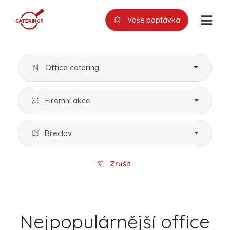
Vaše poptávka
Office catering
Firemní akce
Břeclav
Zrušit
Nejpopulárnější office