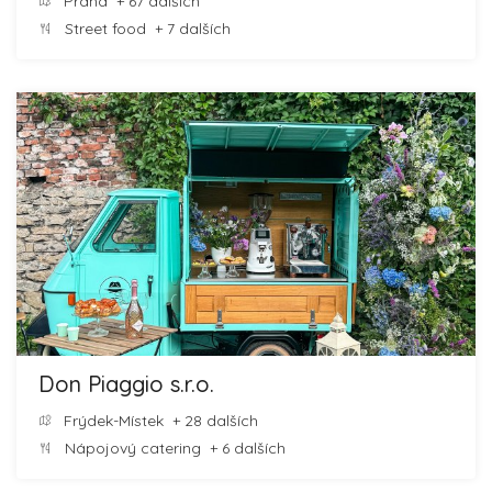
Praha
+ 67 dalších
Street food
+ 7 dalších
Don Piaggio s.r.o.
Frýdek-Místek
+ 28 dalších
Nápojový catering
+ 6 dalších