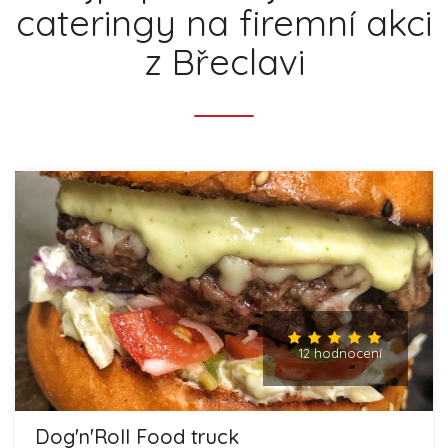
cateringy na firemní akci
z Břeclavi
12 hodnocení
Dog'n'Roll Food truck