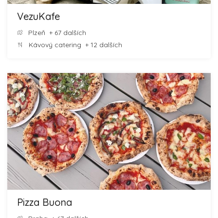
VezuKafe
Plzeň
+ 67 dalších
Kávový catering
+ 12 dalších
Pizza Buona