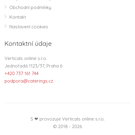
Obchodní podmínky
Kontakt
Nastavení cookies
Kontaktní údaje
Verticals online s.r.o.
Jednořadá 1123/37, Praha 6
+420 737 161 744
podpora@caterings.cz
S ❤ provozuje Verticals online s.r.o.
© 2018 - 2026