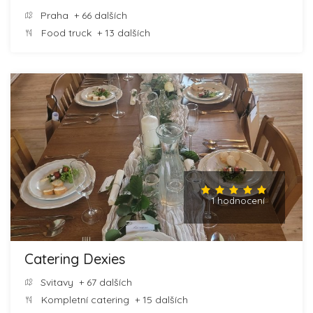
Praha
+ 66 dalších
Food truck
+ 13 dalších
1 hodnocení
Catering Dexies
Svitavy
+ 67 dalších
Kompletní catering
+ 15 dalších