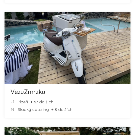
VezuZmrzku
Plzeň
+ 67 dalších
Sladký catering
+ 8 dalších