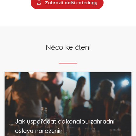
Zobrazit další cateringy
Něco ke čtení
Jak uspořádat dokonalou zahradní
oslavu narozenin