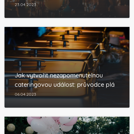
23.04.2023
Jak vytvořit nezapomenutelnou
cateringovou událost: průvodce plá
06.04.2023