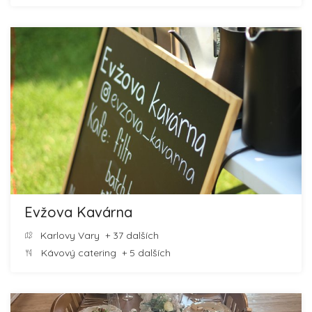
Evžova Kavárna
Karlovy Vary
+ 37 dalších
Kávový catering
+ 5 dalších