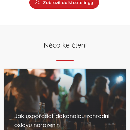
Zobrazit další cateringy
Něco ke čtení
Jak uspořádat dokonalou zahradní
oslavu narozenin