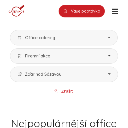
Vaše poptávka
Office catering
Firemní akce
Žďár nad Sázavou
Zrušit
Nejpopulárnější office