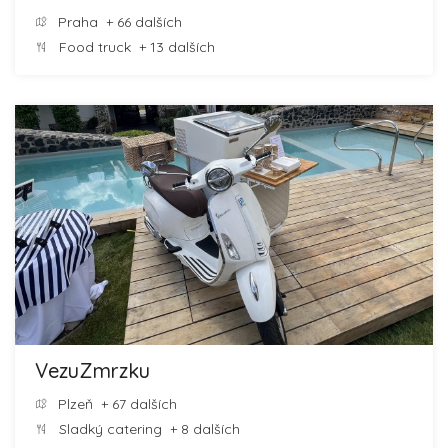
Praha
+ 66 dalších
Food truck
+ 13 dalších
VezuZmrzku
Plzeň
+ 67 dalších
Sladký catering
+ 8 dalších