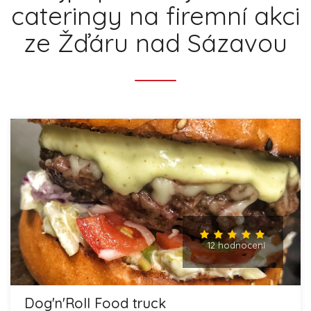
cateringy na firemní akci
ze Žďáru nad Sázavou
12 hodnocení
Dog'n'Roll Food truck