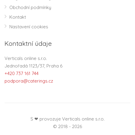
Obchodní podmínky
Kontakt
Nastavení cookies
Kontaktní údaje
Verticals online s.r.o.
Jednořadá 1123/37, Praha 6
+420 737 161 744
podpora@caterings.cz
S ❤ provozuje Verticals online s.r.o.
© 2018 - 2026