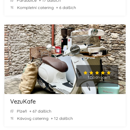
Pardubice
+ 17 dalších
Kompletní catering
+ 6 dalších
1 hodnocení
VezuKafe
Plzeň
+ 67 dalších
Kávový catering
+ 12 dalších