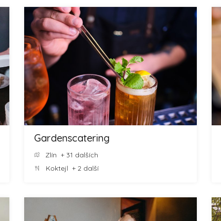
Gardenscatering
Zlín
+ 31 dalších
Koktejl
+ 2 další