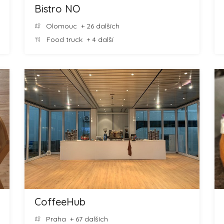
Bistro NO
Olomouc
+ 26 dalších
Food truck
+ 4 další
CoffeeHub
Praha
+ 67 dalších