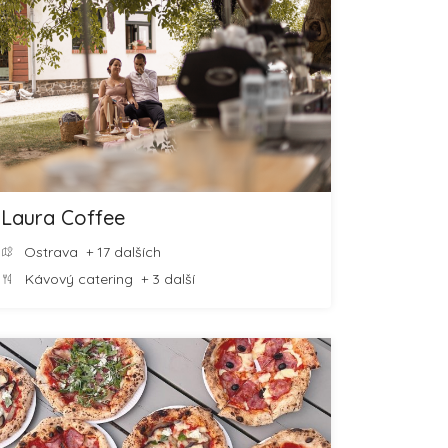
Laura Coffee
Ostrava
+ 17 dalších
Kávový catering
+ 3 další