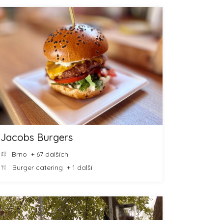
Jacobs Burgers
Brno
+ 67 dalších
Burger catering
+ 1 další