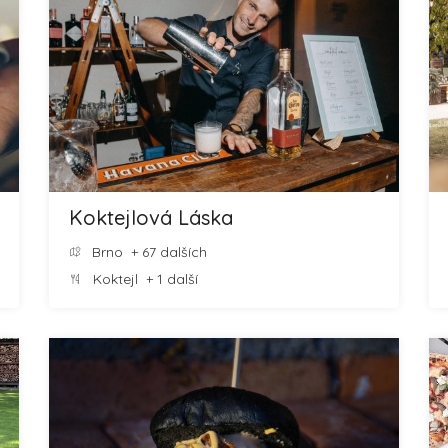
Koktejlová Láska
Brno
+ 67 dalších
Koktejl
+ 1 další