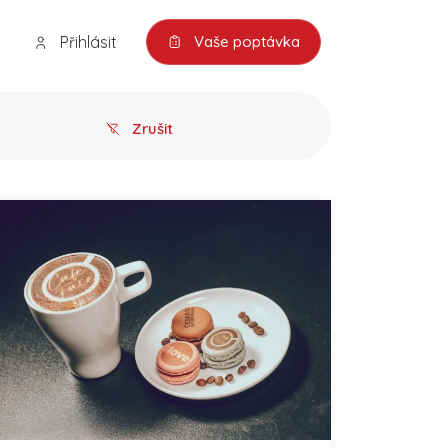
Přihlásit
Vaše poptávka
Zrušit