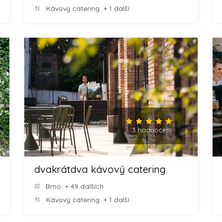
Kávový catering
+ 1 další
3 hodnocení
dvakrátdva kávový catering
Brno
+ 49 dalších
Kávový catering
+ 1 další