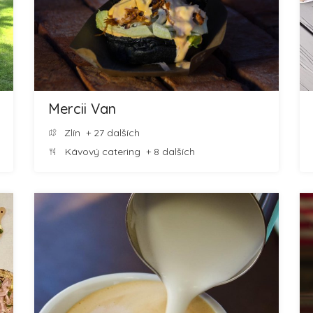
Mercii Van
Zlín
+ 27 dalších
Kávový catering
+ 8 dalších