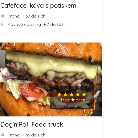
Cafeface: káva s potiskem
Praha
+ 67 dalších
Kávový catering
+ 7 dalších
12 hodnocení
Dog'n'Roll Food truck
Praha
+ 66 dalších