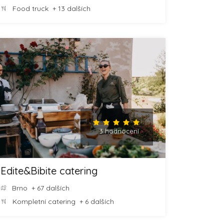
Food truck
+ 13 dalších
3 hodnocení
Edite&Bibite catering
Brno
+ 67 dalších
Kompletní catering
+ 6 dalších