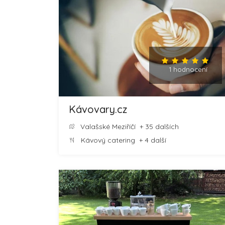
1 hodnocení
Kávovary.cz
Valašské Meziříčí
+ 35 dalších
Kávový catering
+ 4 další