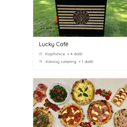
Lucky Café
Kopřivnice
+ 4 další
Kávový catering
+ 1 další