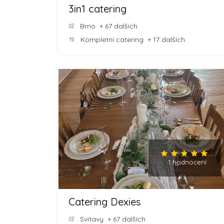
3in1 catering
Brno
+ 67 dalších
Kompletní catering
+ 17 dalších
1 hodnocení
Catering Dexies
Svitavy
+ 67 dalších