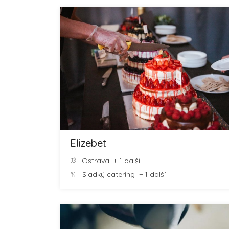
Elizebet
Ostrava
+ 1 další
Sladký catering
+ 1 další