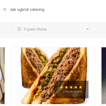
Jak vybrat catering
Frýdek-Místek
2 hodnocení