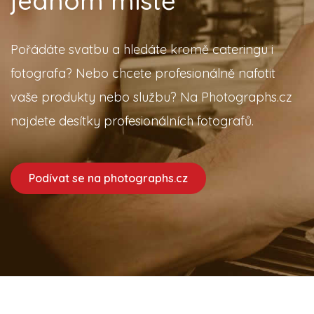
jednom místě
Pořádáte svatbu a hledáte kromě cateringu i
fotografa? Nebo chcete profesionálně nafotit
vaše produkty nebo službu? Na Photographs.cz
najdete desítky profesionálních fotografů.
Podívat se na photographs.cz