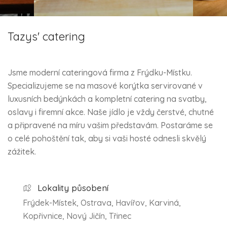
Tazys' catering
Jsme moderní cateringová firma z Frýdku-Místku.
Specializujeme se na masové korýtka servirované v
luxusních bedýnkách a kompletní catering na svatby,
oslavy i firemní akce. Naše jídlo je vždy čerstvé, chutné
a připravené na míru vašim představám. Postaráme se
o celé pohoštění tak, aby si vaši hosté odnesli skvělý
zážitek.
Lokality působení
Frýdek-Místek, Ostrava, Havířov, Karviná,
Kopřivnice, Nový Jičín, Třinec