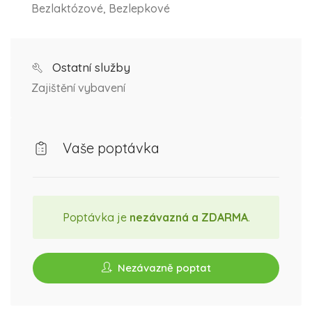
Bezlaktózové, Bezlepkové
Ostatní služby
Zajištění vybavení
Vaše poptávka
Poptávka je
nezávazná a ZDARMA
.
Nezávazně poptat