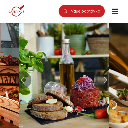
Vaše poptávka