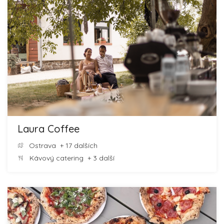
Laura Coffee
Ostrava
+ 17 dalších
Kávový catering
+ 3 další