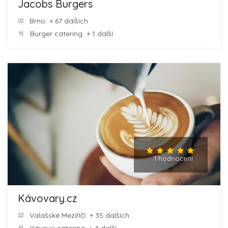
Jacobs Burgers
Brno
+ 67 dalších
Burger catering
+ 1 další
1 hodnocení
Kávovary.cz
Valašské Meziříčí
+ 35 dalších