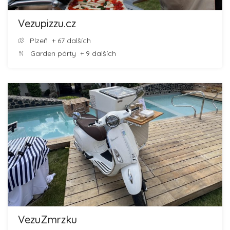
Vezupizzu.cz
Plzeň
+ 67 dalších
Garden párty
+ 9 dalších
VezuZmrzku