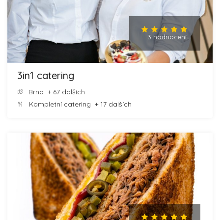
3 hodnocení
3in1 catering
Brno
+ 67 dalších
Kompletní catering
+ 17 dalších