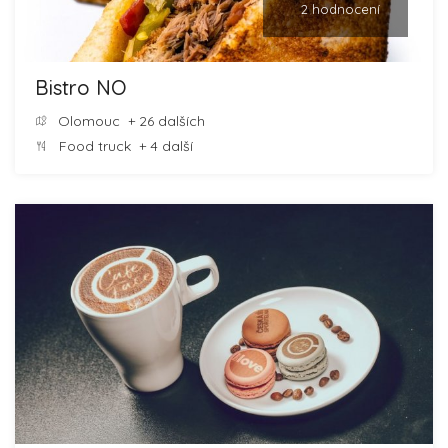
2 hodnocení
Bistro NO
Olomouc
+ 26 dalších
Food truck
+ 4 další