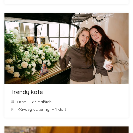
Trendy.kafe
Brno
+ 63 dalších
Kávový catering
+ 1 další