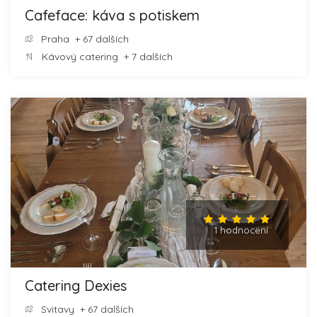
Cafeface: káva s potiskem
Praha
+ 67 dalších
Kávový catering
+ 7 dalších
1 hodnocení
Catering Dexies
Svitavy
+ 67 dalších