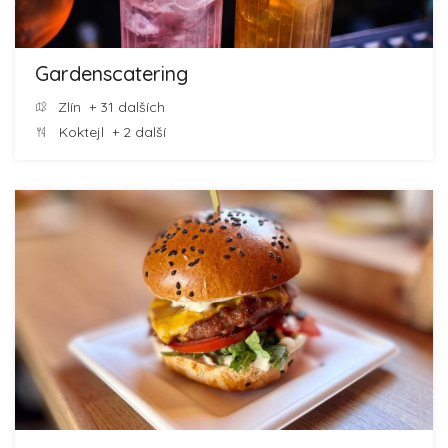
Gardenscatering
Zlín
+ 31 dalších
Koktejl
+ 2 další