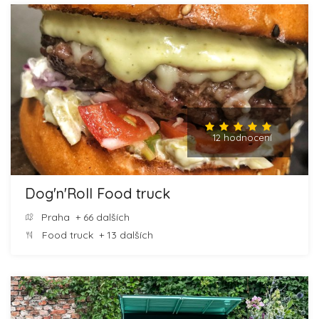
12 hodnocení
Dog'n'Roll Food truck
Praha
+ 66 dalších
Food truck
+ 13 dalších