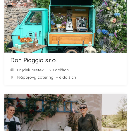
Don Piaggio s.r.o.
Frýdek-Místek
+ 28 dalších
Nápojový catering
+ 6 dalších