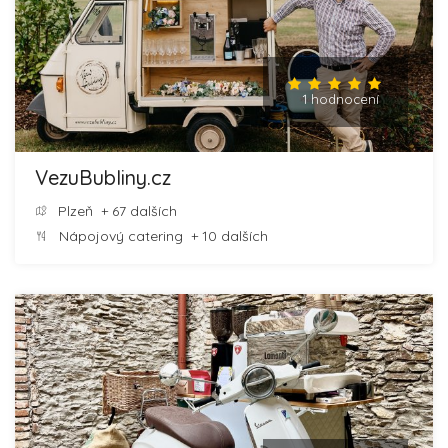
1 hodnocení
VezuBubliny.cz
Plzeň
+ 67 dalších
Nápojový catering
+ 10 dalších