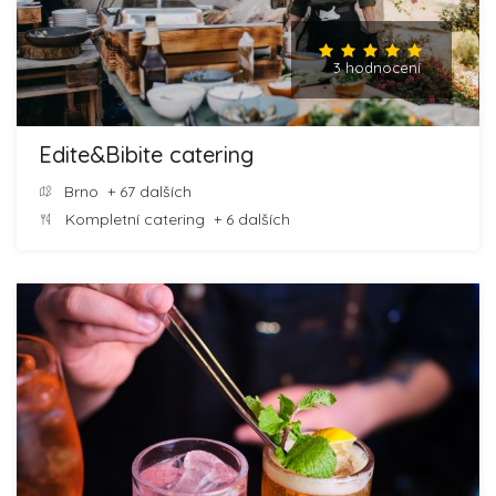
3 hodnocení
Edite&Bibite catering
Brno
+ 67 dalších
Kompletní catering
+ 6 dalších