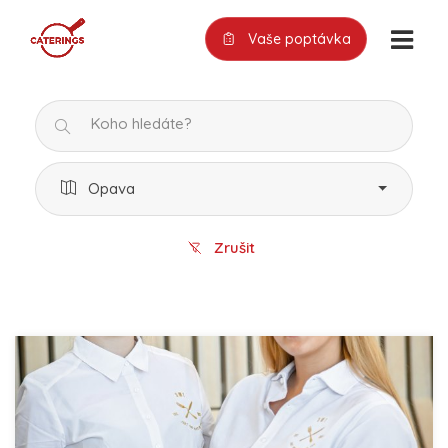
Vaše poptávka
Opava
Zrušit