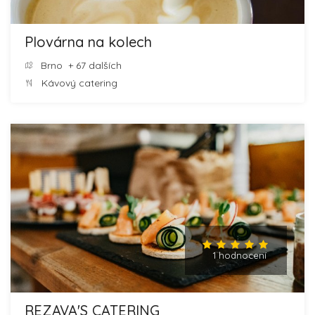
Plovárna na kolech
Brno
+ 67 dalších
Kávový catering
1 hodnocení
REZAVA'S CATERING