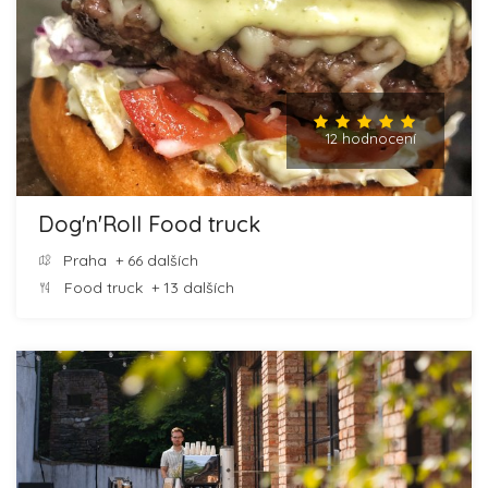
12 hodnocení
Dog'n'Roll Food truck
Praha
+ 66 dalších
Food truck
+ 13 dalších