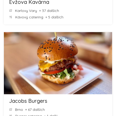
Evžova Kavárna
Karlovy Vary
+ 37 dalších
Kávový catering
+ 5 dalších
Jacobs Burgers
Brno
+ 67 dalších