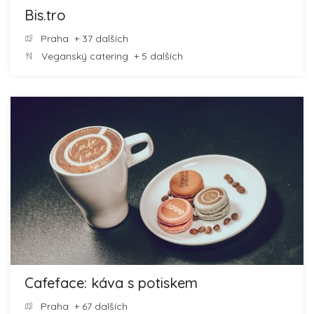
Bis.tro
Praha
+ 37 dalších
Veganský catering
+ 5 dalších
Cafeface: káva s potiskem
Praha
+ 67 dalších