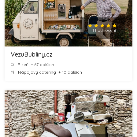
1 hodnocení
VezuBubliny.cz
Plzeň
+ 67 dalších
Nápojový catering
+ 10 dalších