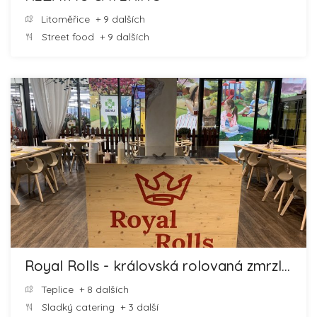
Litoměřice
+ 9 dalších
Street food
+ 9 dalších
Royal Rolls - královská rolovaná zmrzlina
Teplice
+ 8 dalších
Sladký catering
+ 3 další