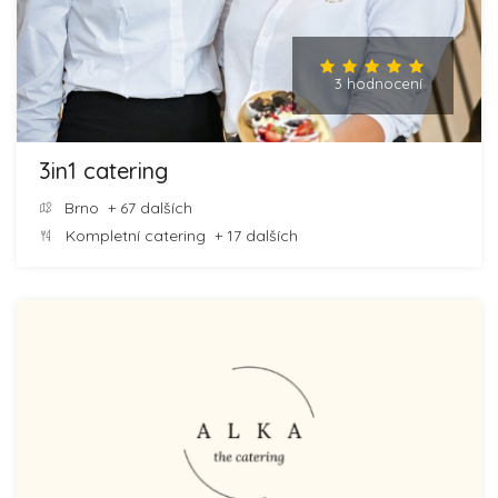
3 hodnocení
3in1 catering
Brno
+ 67 dalších
Kompletní catering
+ 17 dalších