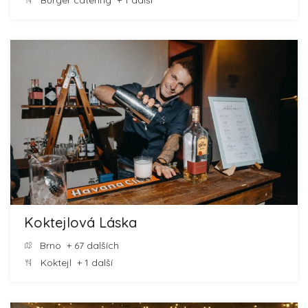
Burger catering
+ 1 další
Koktejlová Láska
Brno
+ 67 dalších
Koktejl
+ 1 další