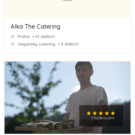
Alka The Catering
Praha
+ 41 dalších
Veganský catering
+ 8 dalších
1 hodnocení