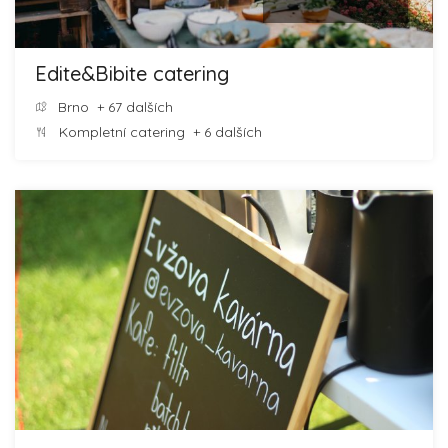
Edite&Bibite catering
Brno
+ 67 dalších
Kompletní catering
+ 6 dalších