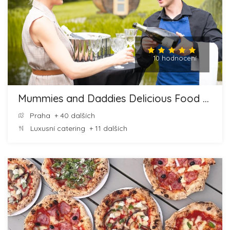
10 hodnocení
Mummies and Daddies Delicious Food and Cheesecakes
Praha
+ 40 dalších
Luxusní catering
+ 11 dalších