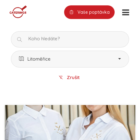
Vaše poptávka
Litoměřice
Zrušit