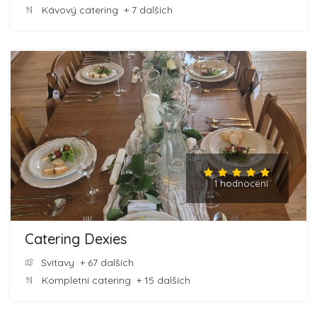
Kávový catering
+ 7 dalších
1 hodnocení
Catering Dexies
Svitavy
+ 67 dalších
Kompletní catering
+ 15 dalších