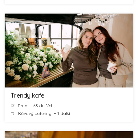
Trendy.kafe
Brno
+ 63 dalších
Kávový catering
+ 1 další