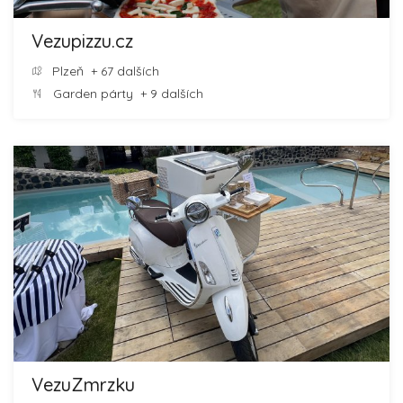
Vezupizzu.cz
Plzeň
+ 67 dalších
Garden párty
+ 9 dalších
VezuZmrzku