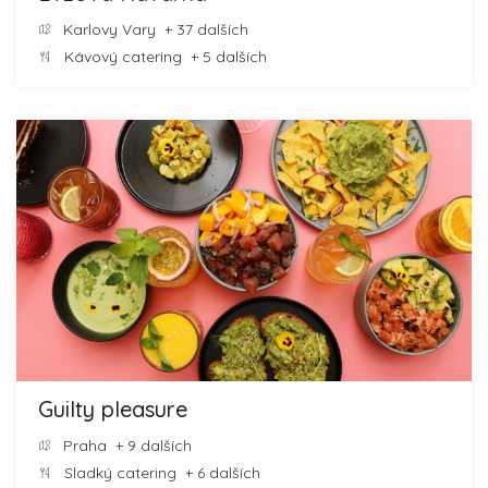
Karlovy Vary
+ 37 dalších
Kávový catering
+ 5 dalších
Guilty pleasure
Praha
+ 9 dalších
Sladký catering
+ 6 dalších