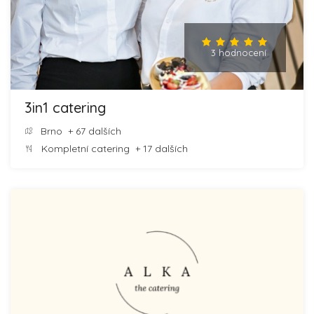
3 hodnocení
3in1 catering
Brno
+ 67 dalších
Kompletní catering
+ 17 dalších