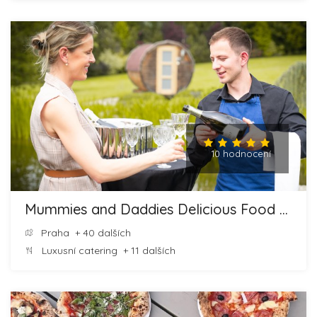
10 hodnocení
Mummies and Daddies Delicious Food and Cheesecakes
Praha
+ 40 dalších
Luxusní catering
+ 11 dalších