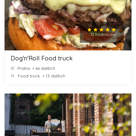
12 hodnocení
Dog'n'Roll Food truck
Praha
+ 66 dalších
Food truck
+ 13 dalších