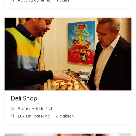
Kávový catering
+ 1 další
Deli Shop
Praha
+ 8 dalších
Luxusní catering
+ 6 dalších