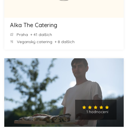
Alka The Catering
Praha
+ 41 dalších
Veganský catering
+ 8 dalších
1 hodnocení