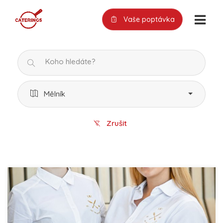
Vaše poptávka
Mělník
Zrušit