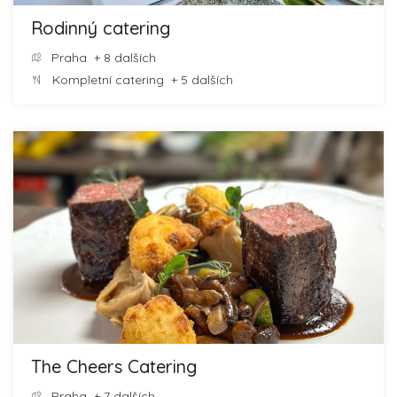
Rodinný catering
Praha
+ 8 dalších
Kompletní catering
+ 5 dalších
The Cheers Catering
Praha
+ 7 dalších