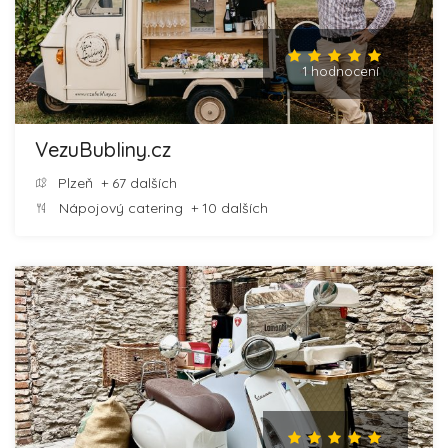
1 hodnocení
VezuBubliny.cz
Plzeň
+ 67 dalších
Nápojový catering
+ 10 dalších