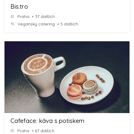
Bis.tro
Praha
+ 37 dalších
Veganský catering
+ 5 dalších
Cafeface: káva s potiskem
Praha
+ 67 dalších