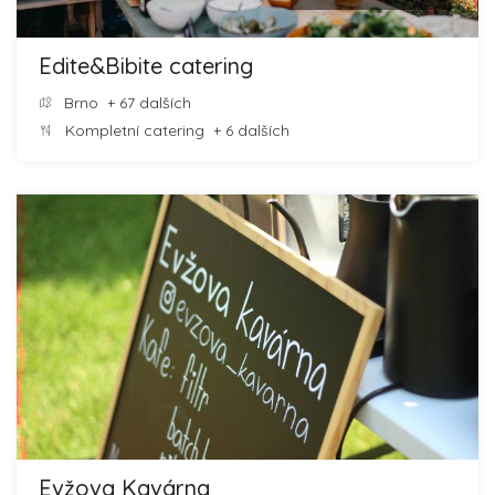
Edite&Bibite catering
Brno
+ 67 dalších
Kompletní catering
+ 6 dalších
Evžova Kavárna