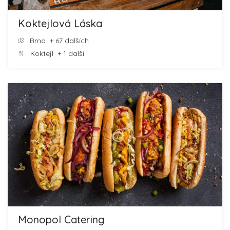
Koktejlová Láska
Brno
+ 67 dalších
Koktejl
+ 1 další
Monopol Catering