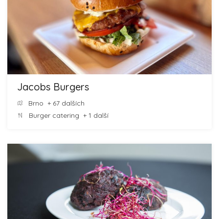
Jacobs Burgers
Brno
+ 67 dalších
Burger catering
+ 1 další