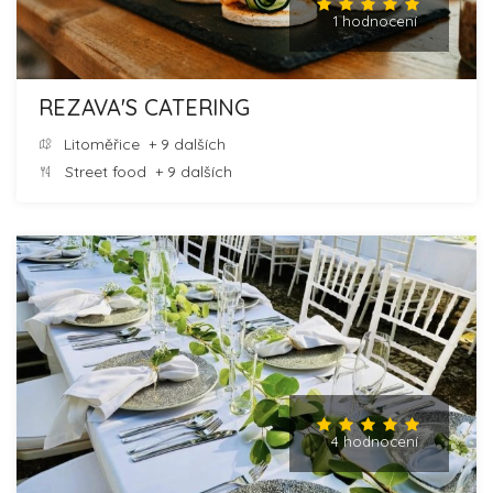
1 hodnocení
REZAVA'S CATERING
Litoměřice
+ 9 dalších
Street food
+ 9 dalších
4 hodnocení