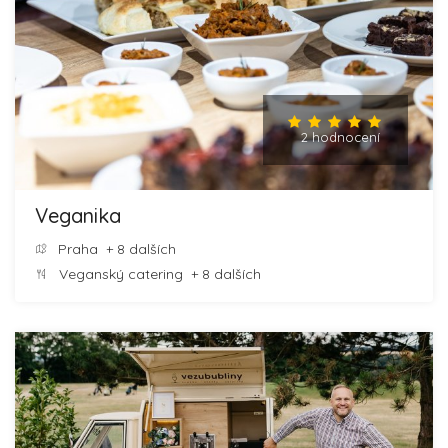
2 hodnocení
Veganika
Praha
+ 8 dalších
Veganský catering
+ 8 dalších